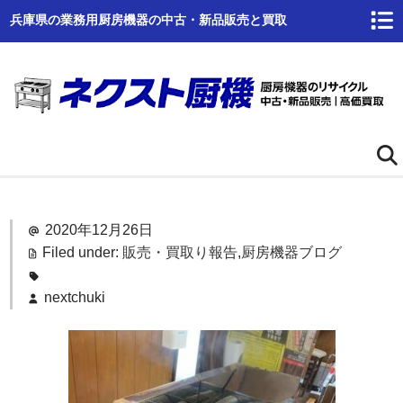
兵庫県の業務用厨房機器の中古・新品販売と買取
ホーム
2020年12月26日
ネクスト厨機とは
Filed under:
販売・買取り報告
,
厨房機器ブログ
商品一覧
nextchuki
高価買取
商品倉庫