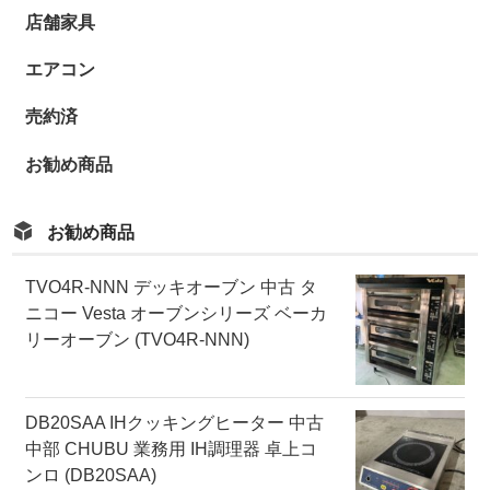
店舗家具
エアコン
売約済
お勧め商品
お勧め商品
TVO4R-NNN デッキオーブン 中古 タ
ニコー Vesta オーブンシリーズ ベーカ
リーオーブン (TVO4R-NNN)
DB20SAA IHクッキングヒーター 中古
中部 CHUBU 業務用 IH調理器 卓上コ
ンロ (DB20SAA)