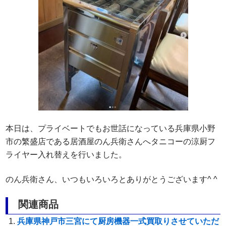
Q&A
事業案内
ブログ
お問い合わせ
本日は、プライベートでもお世話になっている兵庫県小野
市の繁盛店である居酒屋のん兵衛さんへタニコーの涼厨フ
ライヤー入れ替えを行いました。
のん兵衛さん、いつもいろいろとありがとうございます^ ^
関連商品
兵庫県神戸市三宮にて厨房機器一式買取りさせていただ