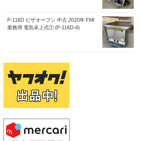
P-116D ピザオーブン 中古 2020年 FMI
業務用 電気卓上式① (P-116D-4)