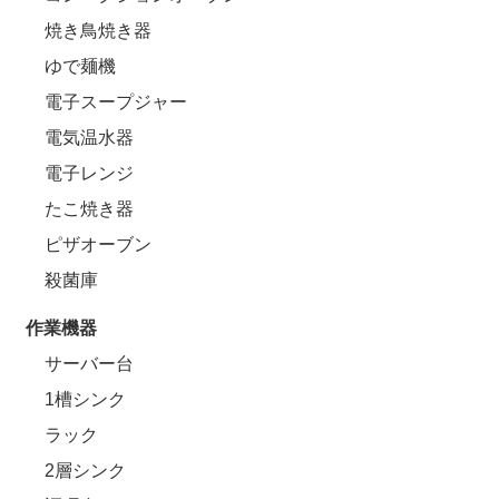
焼き鳥焼き器
ゆで麺機
電子スープジャー
電気温水器
電子レンジ
たこ焼き器
ピザオーブン
殺菌庫
作業機器
サーバー台
1槽シンク
ラック
2層シンク