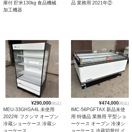
庫付 貯米130kg 食品機械
品 業務用 2021年②
加工機器
¥290,000
¥474,000
(税込)
(税込)
MEU-33GHSA4L 未使用
IMC-56PGFTAX 新品未使
2022年 フクシマ オープン
用 特価品 業務用 平型ショ
冷蔵ショーケース 冷蔵シ
ーケース オープン 冷凍シ
ョーケース
ョーケース 冷蔵切替付 イ