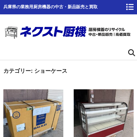
兵庫県の業務用厨房機器の中古・新品販売と買取
カテゴリー:
ホーム
ショーケース
ネクスト厨機とは
商品一覧
高価買取
商品倉庫