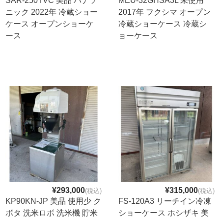
SAR-250TVC 美品 パナソ
MEU-32GHSA3L 未使用
ニック 2022年 冷蔵ショー
2017年 フクシマ オープン
ケース オープンショーケ
冷蔵ショーケース 冷蔵シ
ース
ョーケース
¥293,000
¥315,000
(税込)
(税込)
KP90KN-JP 美品 使用少 ク
FS-120A3 リーチイン冷凍
ボタ 洗米ロボ 洗米機 貯米
ショーケース ホシザキ 美