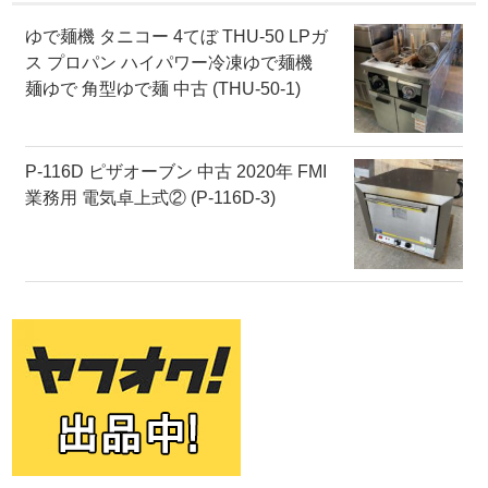
ゆで麺機 タニコー 4てぼ THU-50 LPガ
ス プロパン ハイパワー冷凍ゆで麺機
麺ゆで 角型ゆで麺 中古 (THU-50-1)
P-116D ピザオーブン 中古 2020年 FMI
業務用 電気卓上式② (P-116D-3)