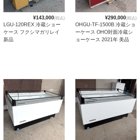
Q&A
¥143,000
¥290,000
(税込)
(税込)
事業案内
LGU-120REX 冷蔵ショー
OHGU-TF-1500B 冷蔵ショ
ケース フクシマガリレイ
ーケース OHO対面冷蔵シ
ブログ
新品
ョーケース 2021年 美品
お問い合わせ