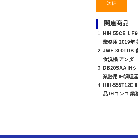
関連商品
HIH-55CE-
業務用 2019年 
JWE-300TU
食洗機 アンダ
DB20SAA I
業務用 IH調理
HIH-555T1
品 IHコンロ 