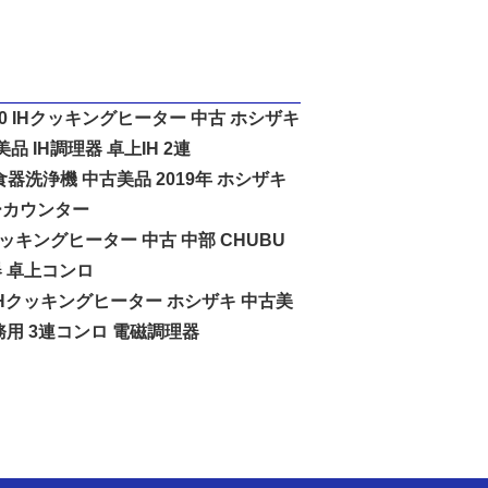
1-F60 IHクッキングヒーター 中古 ホシザキ
美品 IH調理器 卓上IH 2連
B 食器洗浄機 中古美品 2019年 ホシザキ
ーカウンター
Hクッキングヒーター 中古 中部 CHUBU
器 卓上コンロ
2E IHクッキングヒーター ホシザキ 中古美
業務用 3連コンロ 電磁調理器