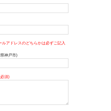
ールアドレスのどちらかは必ずご記入
庫県神戸市)
(必須)