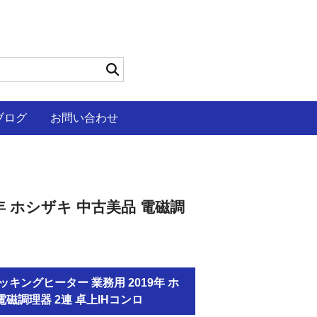
ブログ
お問い合わせ
19年 ホシザキ 中古美品 電磁調
IHクッキングヒーター 業務用 2019年 ホ
電磁調理器 2連 卓上IHコンロ