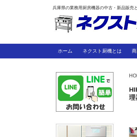
兵庫県の業務用厨房機器の中古・新品販売
ホーム
ネクスト厨機とは
商
HO
H
理