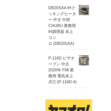
DB20SAA IHク
ッキングヒータ
ー 中古 中部
CHUBU 業務用
IH調理器 卓上
コン
ロ (DB20SAA)
P-116D ピザオ
ーブン 中古
2020年 FMI 業
務用 電気卓上
式① (P-116D-4)