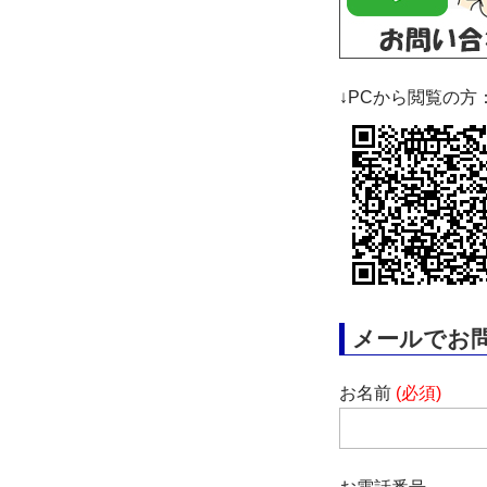
↓PCから閲覧の方
メールでお
お名前
(必須)