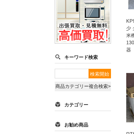
KP
少 
米
13
器
キーワード検索
商品カテゴリー複合検索>
カテゴリー
お勧め商品