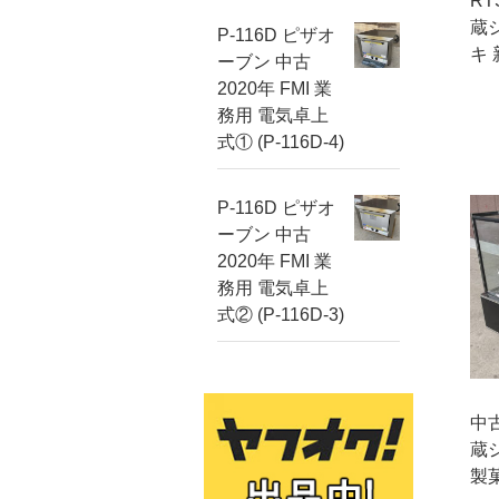
RT
蔵
P-116D ピザオ
キ 
ーブン 中古
2020年 FMI 業
務用 電気卓上
式① (P-116D-4)
P-116D ピザオ
ーブン 中古
2020年 FMI 業
務用 電気卓上
式② (P-116D-3)
中古
蔵
製