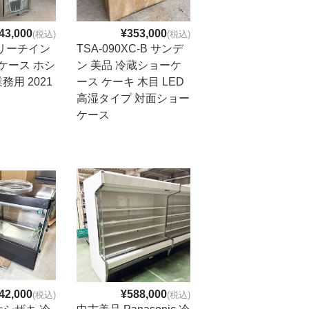
43,000
¥353,000
(税込)
(税込)
3 リーチイン
TSA-090XC-B サンデ
ケース ホシ
ン 美品 冷蔵ショーケ
務用 2021
ース ケーキ 木目 LED
高湿タイプ 対面ショー
ケース
42,000
¥588,000
(税込)
(税込)