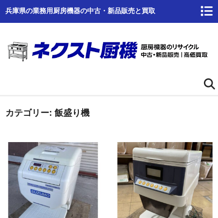
兵庫県の業務用厨房機器の中古・新品販売と買取
カテゴリー:
ホーム
飯盛り機
ネクスト厨機とは
商品一覧
高価買取
商品倉庫