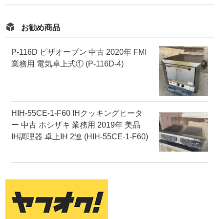
お勧め商品
P-116D ピザオーブン 中古 2020年 FMI
業務用 電気卓上式① (P-116D-4)
HIH-55CE-1-F60 IHクッキングヒータ
ー 中古 ホシザキ 業務用 2019年 美品
IH調理器 卓上IH 2連 (HIH-55CE-1-F60)