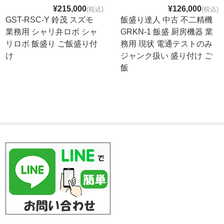
¥215,000
¥126,000
(税込)
(税込)
GST-RSC-Y 鈴茂 スズモ
飯盛り達人 中古 不二精機
業務用 シャリ弁ロボ シャ
GRKN-1 飯盛 厨房機器 業
リロボ 飯盛り ご飯盛り付
務用 現状 電通テストのみ
け
ジャンク扱い 盛り付け ご
飯