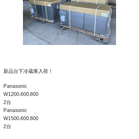
Q&A
事業案内
ブログ
お問い合わせ
新品台下冷蔵庫入荷！
Panasonic
W1200.600.800
2台
Panasonic
W1500.600.800
2台