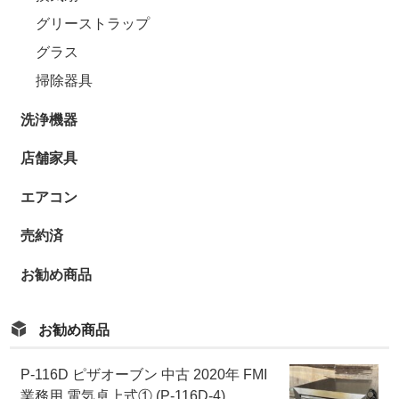
グリーストラップ
グラス
掃除器具
洗浄機器
店舗家具
エアコン
売約済
お勧め商品
お勧め商品
P-116D ピザオーブン 中古 2020年 FMI
業務用 電気卓上式① (P-116D-4)