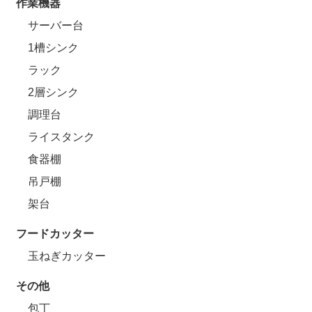
作業機器
サーバー台
1槽シンク
ラック
2層シンク
調理台
ライスタンク
食器棚
吊戸棚
架台
フードカッター
玉ねぎカッター
その他
包丁