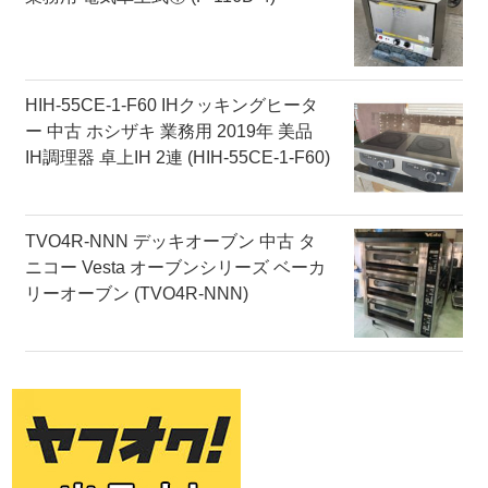
HIH-55CE-1-F60 IHクッキングヒータ
ー 中古 ホシザキ 業務用 2019年 美品
IH調理器 卓上IH 2連 (HIH-55CE-1-F60)
TVO4R-NNN デッキオーブン 中古 タ
ニコー Vesta オーブンシリーズ ベーカ
リーオーブン (TVO4R-NNN)