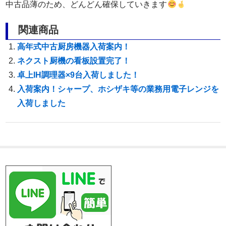
中古品薄のため、どんどん確保していきます
関連商品
高年式中古厨房機器入荷案内！
ネクスト厨機の看板設置完了！
卓上IH調理器×9台入荷しました！
入荷案内！シャープ、ホシザキ等の業務用電子レンジを
入荷しました