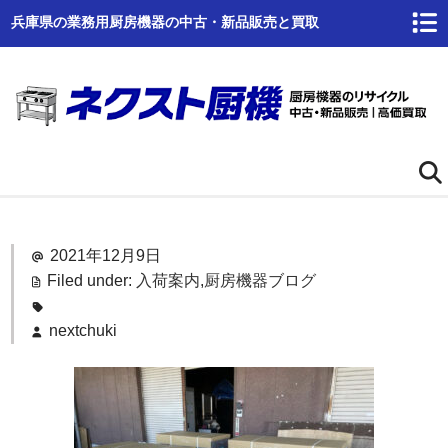
兵庫県の業務用厨房機器の中古・新品販売と買取
ホーム
2021年12月9日
ネクスト厨機とは
Filed under:
入荷案内
,
厨房機器ブログ
商品一覧
nextchuki
高価買取
商品倉庫