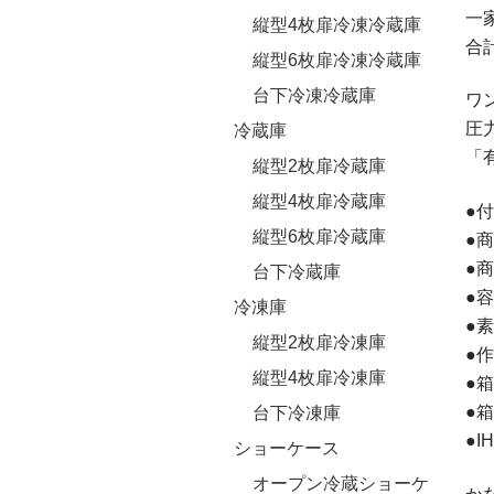
一
縦型4枚扉冷凍冷蔵庫
合
縦型6枚扉冷凍冷蔵庫
台下冷凍冷蔵庫
ワ
圧力
冷蔵庫
「
縦型2枚扉冷蔵庫
縦型4枚扉冷蔵庫
●
縦型6枚扉冷蔵庫
●商
●
台下冷蔵庫
●容
冷凍庫
●
縦型2枚扉冷凍庫
●作
縦型4枚扉冷凍庫
●
●箱
台下冷凍庫
●
ショーケース
オープン冷蔵ショーケ