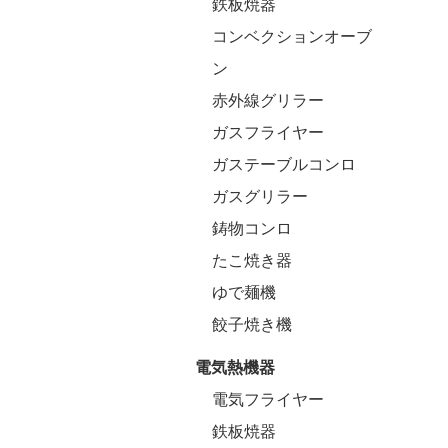
鉄板焼器
コンベクションオーブ
ン
赤外線グリラー
ガスフライヤー
ガステーブルコンロ
ガスグリラー
鋳物コンロ
たこ焼き器
ゆで麺機
餃子焼き機
電気熱機器
電気フライヤー
鉄板焼器