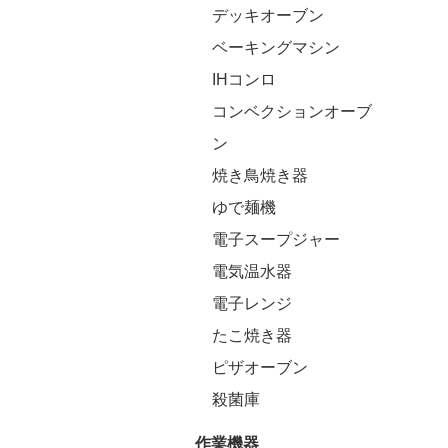
デッキオーブン
ベーキングマシン
IHコンロ
コンベクションオーブ
ン
焼き鳥焼き器
ゆで麺機
電子スープジャー
電気温水器
電子レンジ
たこ焼き器
ピザオーブン
殺菌庫
作業機器