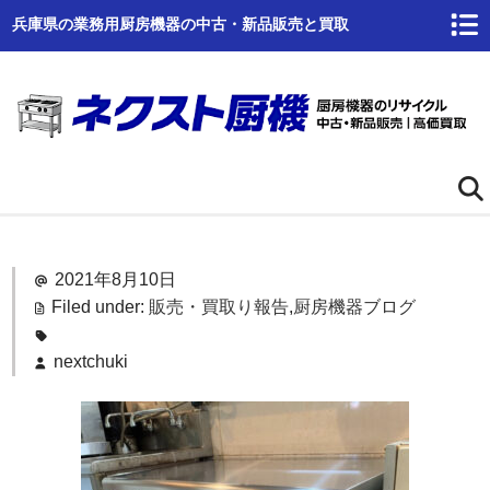
兵庫県の業務用厨房機器の中古・新品販売と買取
ホーム
2021年8月10日
ネクスト厨機とは
Filed under:
販売・買取り報告
,
厨房機器ブログ
商品一覧
nextchuki
高価買取
商品倉庫