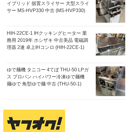
イブリッド 据置スライサー 大型スライ
サー MS-HVP330 中古 (MS-HVP330)
HIH-22CE-1 IHクッキングヒーター 業
務用 2019年 ホシザキ 中古美品 電磁調
理器 2連 卓上IHコンロ (HIH-22CE-1)
ゆで麺機 タニコー 4てぼ THU-50 LPガ
ス プロパン ハイパワー冷凍ゆで麺機
麺ゆで 角型ゆで麺 中古 (THU-50-1)