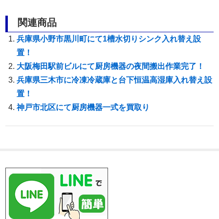
関連商品
兵庫県小野市黒川町にて1槽水切りシンク入れ替え設
置！
大阪梅田駅前ビルにて厨房機器の夜間搬出作業完了！
兵庫県三木市に冷凍冷蔵庫と台下恒温高湿庫入れ替え設
置！
神戸市北区にて厨房機器一式を買取り