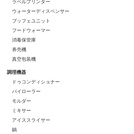
ラベルプリンター
ウォーターディスペンサー
ブッフェユニット
フードウォーマー
消毒保管庫
券売機
真空包装機
調理機器
ドゥコンディショナー
パイローラー
モルダー
ミキサー
アイススライサー
鍋