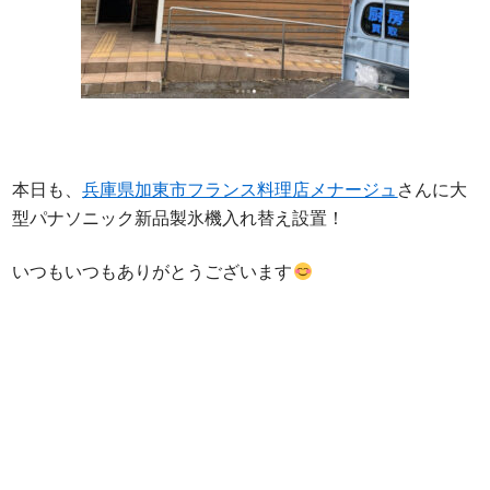
本日も、
兵庫県加東市フランス料理店メナージュ
さんに大
型パナソニック新品製氷機入れ替え設置！
いつもいつもありがとうございます