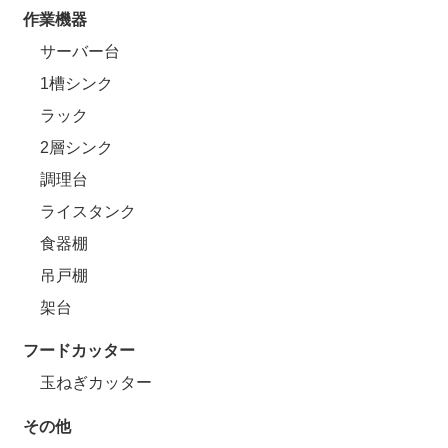
作業機器
サーバー台
1槽シンク
ラック
2層シンク
調理台
ライスタンク
食器棚
吊戸棚
架台
フードカッター
玉ねぎカッター
その他