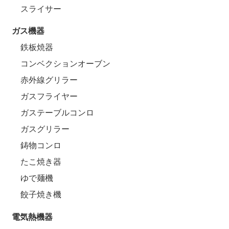
スライサー
ガス機器
鉄板焼器
コンベクションオーブン
赤外線グリラー
ガスフライヤー
ガステーブルコンロ
ガスグリラー
鋳物コンロ
たこ焼き器
ゆで麺機
餃子焼き機
電気熱機器