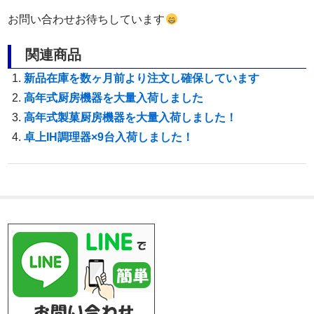
お問い合わせお待ちしています
関連商品
新品在庫を数ヶ月前より注文し確保しています
高年式厨房機器を大量入荷しました
高年式製菓厨房機器を大量入荷しました！
卓上IH調理器×9台入荷しました！