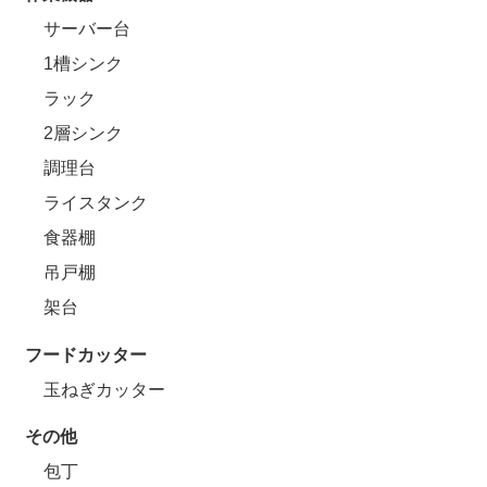
サーバー台
1槽シンク
ラック
2層シンク
調理台
ライスタンク
食器棚
吊戸棚
架台
フードカッター
玉ねぎカッター
その他
包丁