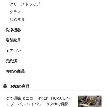
グリーストラップ
グラス
掃除器具
洗浄機器
店舗家具
エアコン
売約済
お勧め商品
お勧め商品
ゆで麺機 タニコー 4てぼ THU-50 LPガ
ス プロパン ハイパワー冷凍ゆで麺機