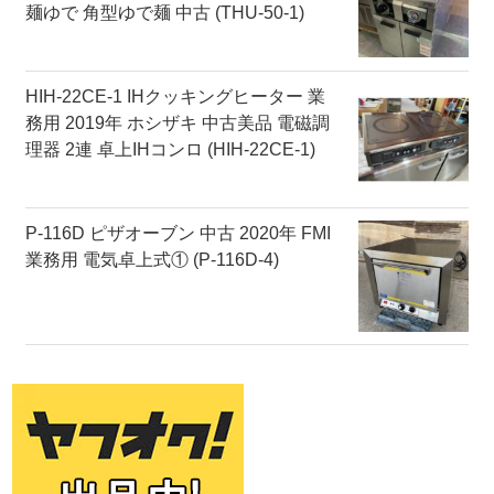
麺ゆで 角型ゆで麺 中古 (THU-50-1)
HIH-22CE-1 IHクッキングヒーター 業
務用 2019年 ホシザキ 中古美品 電磁調
理器 2連 卓上IHコンロ (HIH-22CE-1)
P-116D ピザオーブン 中古 2020年 FMI
業務用 電気卓上式① (P-116D-4)