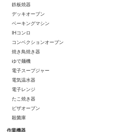
鉄板焼器
デッキオーブン
ベーキングマシン
IHコンロ
コンベクションオーブン
焼き鳥焼き器
ゆで麺機
電子スープジャー
電気温水器
電子レンジ
たこ焼き器
ピザオーブン
殺菌庫
作業機器