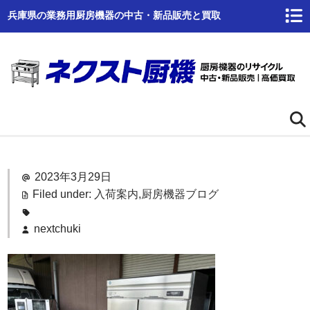
兵庫県の業務用厨房機器の中古・新品販売と買取
ホーム
2023年3月29日
ネクスト厨機とは
Filed under:
入荷案内
,
厨房機器ブログ
商品一覧
nextchuki
高価買取
商品倉庫