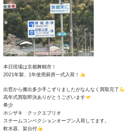
本日現場は京都舞鶴市！
2021年製、1年使用厨房一式入荷！
出窓から搬出多少手こずりましたがなんなく買取完了
高年式買取即決ありがとうございます
希少
ホシザキ クックエブリオ
スチームコンベクションオーブン入荷してます。
軟水器、架台付