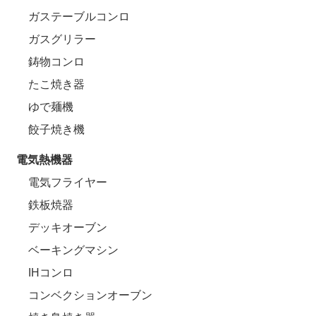
ガステーブルコンロ
ガスグリラー
鋳物コンロ
たこ焼き器
ゆで麺機
餃子焼き機
電気熱機器
電気フライヤー
鉄板焼器
デッキオーブン
ベーキングマシン
IHコンロ
コンベクションオーブン