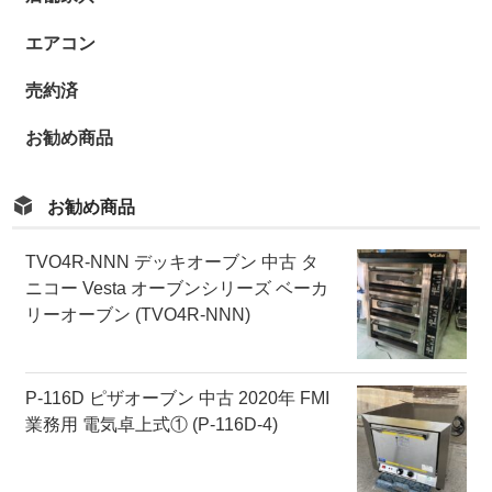
エアコン
売約済
お勧め商品
お勧め商品
TVO4R-NNN デッキオーブン 中古 タ
ニコー Vesta オーブンシリーズ ベーカ
リーオーブン (TVO4R-NNN)
P-116D ピザオーブン 中古 2020年 FMI
業務用 電気卓上式① (P-116D-4)