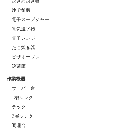
焼き鳥焼き器
ゆで麺機
電子スープジャー
電気温水器
電子レンジ
たこ焼き器
ピザオーブン
殺菌庫
作業機器
サーバー台
1槽シンク
ラック
2層シンク
調理台