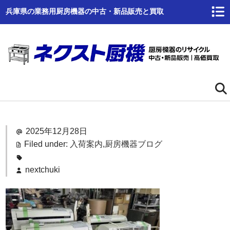
兵庫県の業務用厨房機器の中古・新品販売と買取
ホーム
2025年12月28日
ネクスト厨機とは
Filed under:
入荷案内
,
厨房機器ブログ
商品一覧
nextchuki
高価買取
商品倉庫