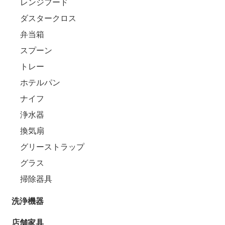
レンジフード
ダスタークロス
弁当箱
スプーン
トレー
ホテルパン
ナイフ
浄水器
換気扇
グリーストラップ
グラス
掃除器具
洗浄機器
店舗家具