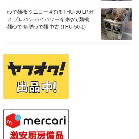
ゆで麺機 タニコー 4てぼ THU-50 LPガ
ス プロパン ハイパワー冷凍ゆで麺機
麺ゆで 角型ゆで麺 中古 (THU-50-1)