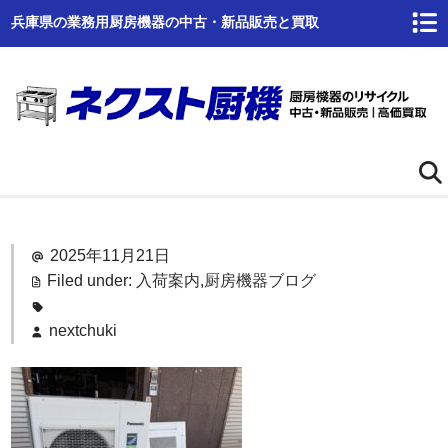
兵庫県の業務用厨房機器の中古・新品販売と買取
ホーム
2025年11月21日
ネクスト厨機とは
Filed under:
入荷案内
,
厨房機器ブログ
商品一覧
nextchuki
高価買取
商品倉庫