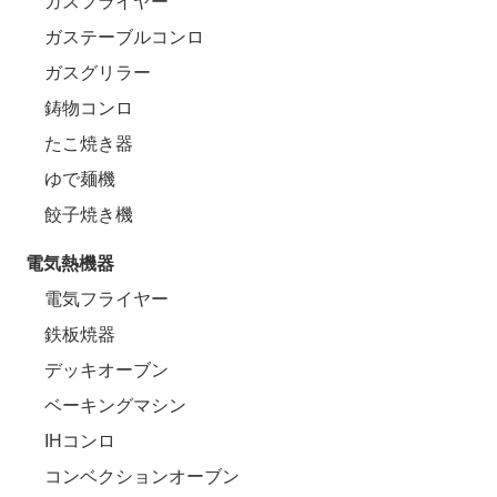
ガスフライヤー
ガステーブルコンロ
ガスグリラー
鋳物コンロ
たこ焼き器
ゆで麺機
餃子焼き機
電気熱機器
電気フライヤー
鉄板焼器
デッキオーブン
ベーキングマシン
IHコンロ
コンベクションオーブン