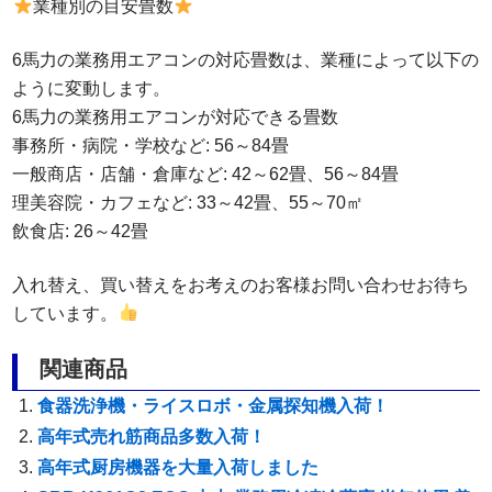
業種別の目安畳数
6馬力の業務用エアコンの対応畳数は、業種によって以下の
ように変動します。
6馬力の業務用エアコンが対応できる畳数
事務所・病院・学校など: 56～84畳
一般商店・店舗・倉庫など: 42～62畳、56～84畳
理美容院・カフェなど: 33～42畳、55～70㎡
飲食店: 26～42畳
入れ替え、買い替えをお考えのお客様お問い合わせお待ち
しています。
関連商品
食器洗浄機・ライスロボ・金属探知機入荷！
高年式売れ筋商品多数入荷！
高年式厨房機器を大量入荷しました