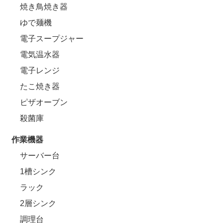
焼き鳥焼き器
ゆで麺機
電子スープジャー
電気温水器
電子レンジ
たこ焼き器
ピザオーブン
殺菌庫
作業機器
サーバー台
1槽シンク
ラック
2層シンク
調理台