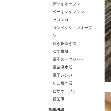
デッキオーブン
ベーキングマシン
IHコンロ
コンベクションオーブ
ン
焼き鳥焼き器
ゆで麺機
電子スープジャー
電気温水器
電子レンジ
たこ焼き器
ピザオーブン
殺菌庫
作業機器