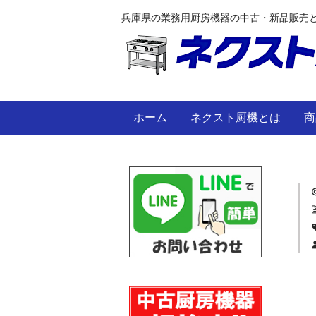
兵庫県の業務用厨房機器の中古・新品販売
ホーム
ネクスト厨機とは
商