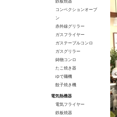
鉄板焼器
コンベクションオーブ
ン
赤外線グリラー
ガスフライヤー
ガステーブルコンロ
ガスグリラー
鋳物コンロ
たこ焼き器
ゆで麺機
餃子焼き機
電気熱機器
電気フライヤー
鉄板焼器