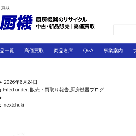
と買取
品一覧
高価買取
商品倉庫
Q&A
事業案内
2026年6月24日
Filed under:
販売・買取り報告
,
厨房機器ブログ
nextchuki