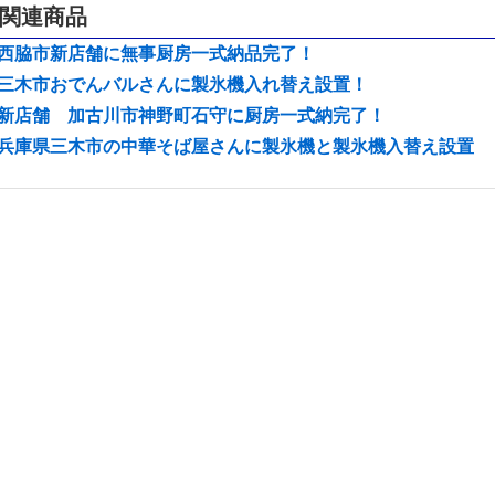
関連商品
西脇市新店舗に無事厨房一式納品完了！
三木市おでんバルさんに製氷機入れ替え設置！
新店舗 加古川市神野町石守に厨房一式納完了！
兵庫県三木市の中華そば屋さんに製氷機と製氷機入替え設置