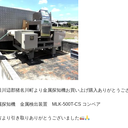
日川辺郡猪名川町より金属探知機お買い上げ購入ありがとうご
属探知機 金属検出装置 MLK-500T-CS コンベア
方より引き取りありがとうございました