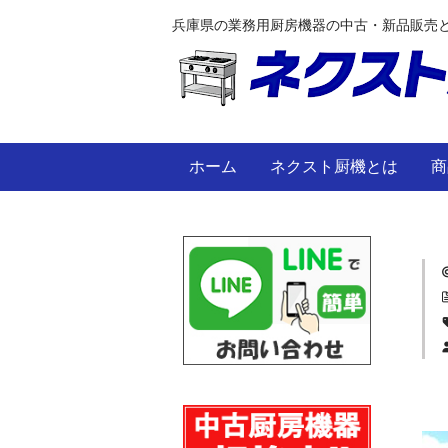
兵庫県の業務用厨房機器の中古・新品販売
ホーム
ネクスト厨機とは
商