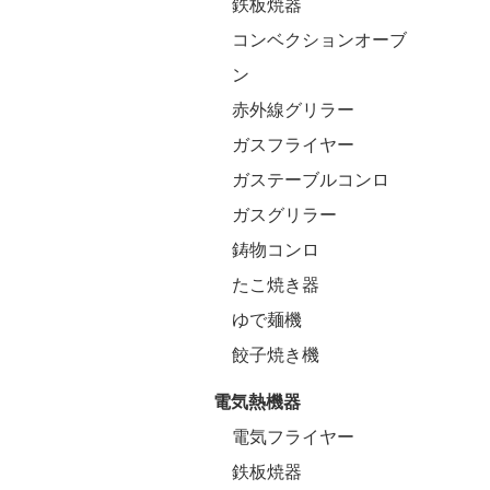
鉄板焼器
コンベクションオーブ
ン
赤外線グリラー
ガスフライヤー
ガステーブルコンロ
ガスグリラー
鋳物コンロ
たこ焼き器
ゆで麺機
餃子焼き機
電気熱機器
電気フライヤー
鉄板焼器