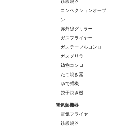
鉄板焼器
コンベクションオーブ
ン
赤外線グリラー
ガスフライヤー
ガステーブルコンロ
ガスグリラー
鋳物コンロ
たこ焼き器
ゆで麺機
餃子焼き機
電気熱機器
電気フライヤー
鉄板焼器