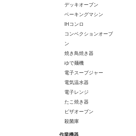
デッキオーブン
ベーキングマシン
IHコンロ
コンベクションオーブ
ン
焼き鳥焼き器
ゆで麺機
電子スープジャー
電気温水器
電子レンジ
たこ焼き器
ピザオーブン
殺菌庫
作業機器