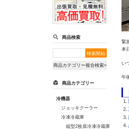
商品検索
緊
本
い
商品カテゴリー複合検索>
午
商品カテゴリー
冷機器
ジョッキクーラー
冷凍冷蔵庫
縦型2枚扉冷凍冷蔵庫