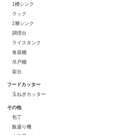
1槽シンク
ラック
2層シンク
調理台
ライスタンク
食器棚
吊戸棚
架台
フードカッター
玉ねぎカッター
その他
包丁
飯盛り機