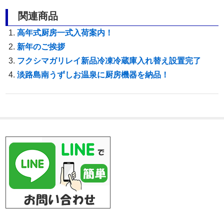
関連商品
高年式厨房一式入荷案内！
新年のご挨拶
フクシマガリレイ新品冷凍冷蔵庫入れ替え設置完了
淡路島南うずしお温泉に厨房機器を納品！