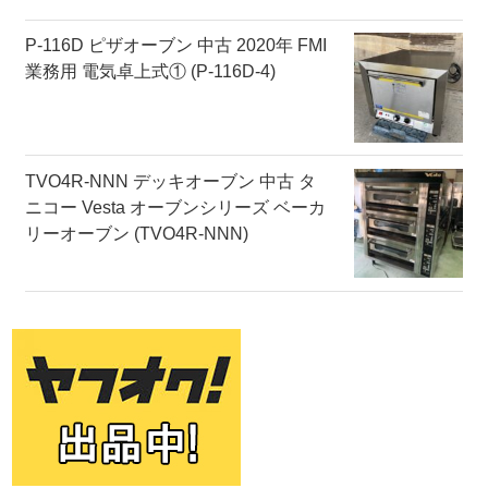
P-116D ピザオーブン 中古 2020年 FMI
業務用 電気卓上式① (P-116D-4)
TVO4R-NNN デッキオーブン 中古 タ
ニコー Vesta オーブンシリーズ ベーカ
リーオーブン (TVO4R-NNN)