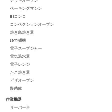
デッキオーブン
ベーキングマシン
IHコンロ
コンベクションオーブン
焼き鳥焼き器
ゆで麺機
電子スープジャー
電気温水器
電子レンジ
たこ焼き器
ピザオーブン
殺菌庫
作業機器
サーバー台