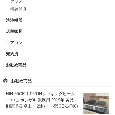
グラス
掃除器具
洗浄機器
店舗家具
エアコン
売約済
お勧め商品
お勧め商品
HIH-55CE-1-F60 IHクッキングヒータ
ー 中古 ホシザキ 業務用 2019年 美品
IH調理器 卓上IH 2連 (HIH-55CE-1-F60)