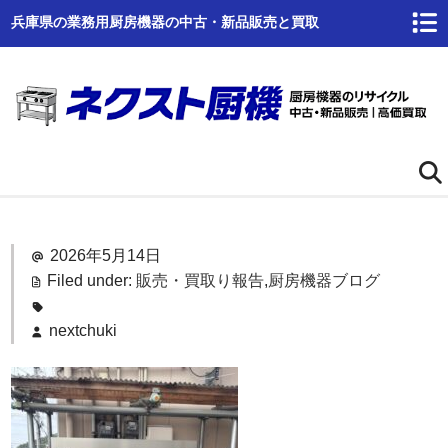
兵庫県の業務用厨房機器の中古・新品販売と買取
ホーム
2026年5月14日
ネクスト厨機とは
Filed under:
販売・買取り報告
,
厨房機器ブログ
商品一覧
nextchuki
高価買取
商品倉庫