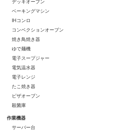
デッキオーブン
ベーキングマシン
IHコンロ
コンベクションオーブン
焼き鳥焼き器
ゆで麺機
電子スープジャー
電気温水器
電子レンジ
たこ焼き器
ピザオーブン
殺菌庫
作業機器
サーバー台