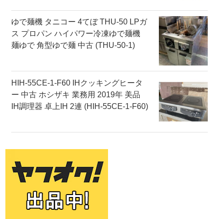
ゆで麺機 タニコー 4てぼ THU-50 LPガ
ス プロパン ハイパワー冷凍ゆで麺機
麺ゆで 角型ゆで麺 中古 (THU-50-1)
HIH-55CE-1-F60 IHクッキングヒータ
ー 中古 ホシザキ 業務用 2019年 美品
IH調理器 卓上IH 2連 (HIH-55CE-1-F60)