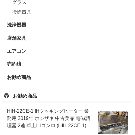
グラス
掃除器具
洗浄機器
店舗家具
エアコン
売約済
お勧め商品
お勧め商品
HIH-22CE-1 IHクッキングヒーター 業
務用 2019年 ホシザキ 中古美品 電磁調
理器 2連 卓上IHコンロ (HIH-22CE-1)