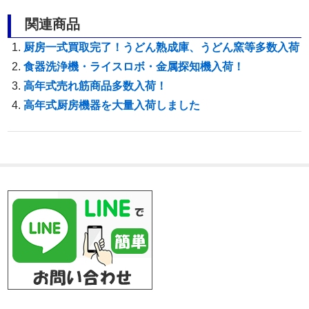
関連商品
厨房一式買取完了！うどん熟成庫、うどん窯等多数入荷
食器洗浄機・ライスロボ・金属探知機入荷！
高年式売れ筋商品多数入荷！
高年式厨房機器を大量入荷しました