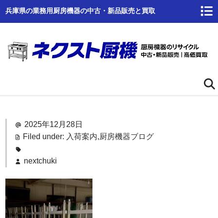
兵庫県の業務用厨房機器の中古・新品販売と買取
ホーム
2025年12月28日
ネクスト厨機とは
Filed under:
入荷案内
,
厨房機器ブログ
商品一覧
nextchuki
高価買取
商品倉庫