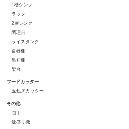
1槽シンク
ラック
2層シンク
調理台
ライスタンク
食器棚
吊戸棚
架台
フードカッター
玉ねぎカッター
その他
包丁
飯盛り機