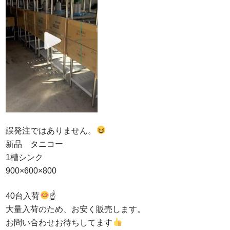
Q&A
事業案内
ブログ
お問い合わせ
誤発注ではありません。
新品 タニコー
1槽シンク
900×600×800
40台入荷
☝
大量入荷のため、お安く販売します。
お問い合わせお待ちしてます