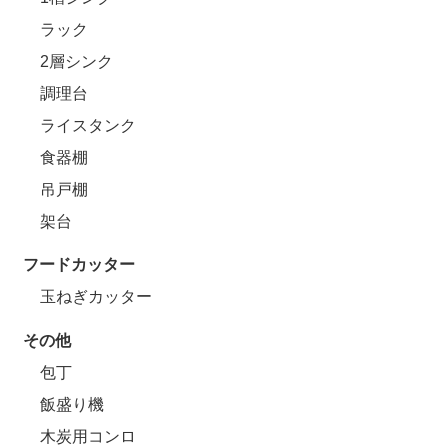
ラック
2層シンク
調理台
ライスタンク
食器棚
吊戸棚
架台
フードカッター
玉ねぎカッター
その他
包丁
飯盛り機
木炭用コンロ