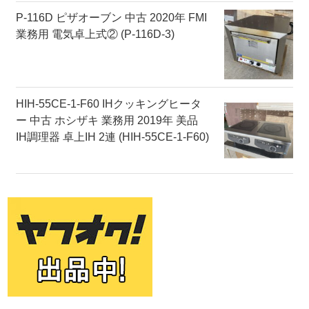
P-116D ピザオーブン 中古 2020年 FMI
業務用 電気卓上式② (P-116D-3)
HIH-55CE-1-F60 IHクッキングヒータ
ー 中古 ホシザキ 業務用 2019年 美品
IH調理器 卓上IH 2連 (HIH-55CE-1-F60)