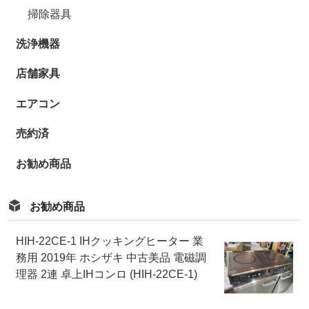
掃除器具
洗浄機器
店舗家具
エアコン
売約済
お勧め商品
お勧め商品
HIH-22CE-1 IHクッキングヒーター 業
務用 2019年 ホシザキ 中古美品 電磁調
理器 2連 卓上IHコンロ (HIH-22CE-1)