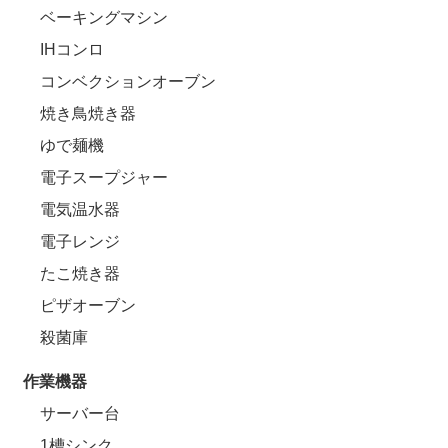
ベーキングマシン
IHコンロ
コンベクションオーブン
焼き鳥焼き器
ゆで麺機
電子スープジャー
電気温水器
電子レンジ
たこ焼き器
ピザオーブン
殺菌庫
作業機器
サーバー台
1槽シンク