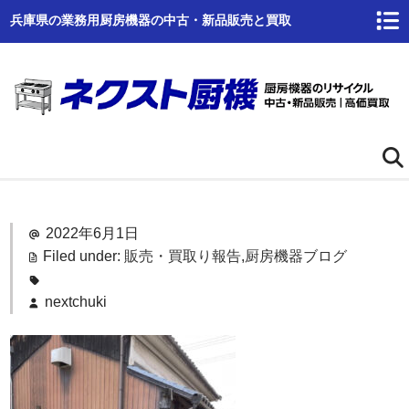
兵庫県の業務用厨房機器の中古・新品販売と買取
ホーム
2022年6月1日
ネクスト厨機とは
Filed under:
販売・買取り報告
,
厨房機器ブログ
商品一覧
nextchuki
高価買取
商品倉庫