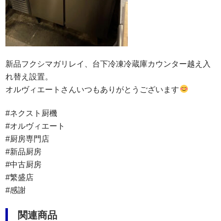
新品フクシマガリレイ、台下冷凍冷蔵庫カウンター越え入
れ替え設置。
オルヴィエートさんいつもありがとうございます
#ネクスト厨機
#オルヴィエート
#厨房専門店
#新品厨房
#中古厨房
#繁盛店
#感謝
関連商品