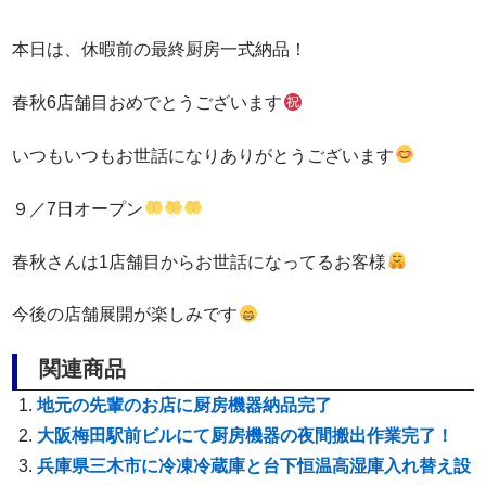
本日は、休暇前の最終厨房一式納品！
春秋6店舗目おめでとうございます
いつもいつもお世話になりありがとうございます
９／7日オープン
春秋さんは1店舗目からお世話になってるお客様
今後の店舗展開が楽しみです
関連商品
地元の先輩のお店に厨房機器納品完了
大阪梅田駅前ビルにて厨房機器の夜間搬出作業完了！
兵庫県三木市に冷凍冷蔵庫と台下恒温高湿庫入れ替え設