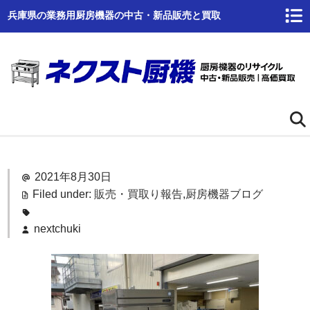
兵庫県の業務用厨房機器の中古・新品販売と買取
ホーム
2021年8月30日
ネクスト厨機とは
Filed under:
販売・買取り報告
,
厨房機器ブログ
商品一覧
nextchuki
高価買取
商品倉庫