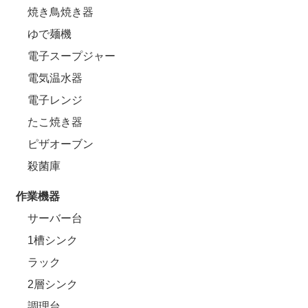
焼き鳥焼き器
ゆで麺機
電子スープジャー
電気温水器
電子レンジ
たこ焼き器
ピザオーブン
殺菌庫
作業機器
サーバー台
1槽シンク
ラック
2層シンク
調理台