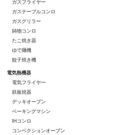
ガスフライヤー
ガステーブルコンロ
ガスグリラー
鋳物コンロ
たこ焼き器
ゆで麺機
餃子焼き機
電気熱機器
電気フライヤー
鉄板焼器
デッキオーブン
ベーキングマシン
IHコンロ
コンベクションオーブン