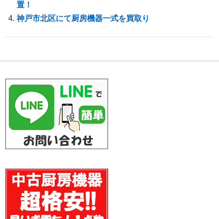
置！
神戸市北区にて厨房機器一式を買取り