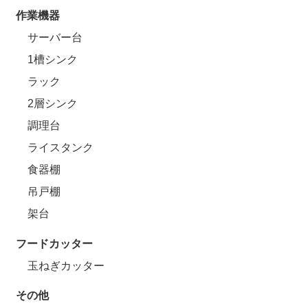
作業機器
サーバー台
1槽シンク
ラック
2層シンク
調理台
ライスタンク
食器棚
吊戸棚
架台
フードカッター
玉ねぎカッター
その他