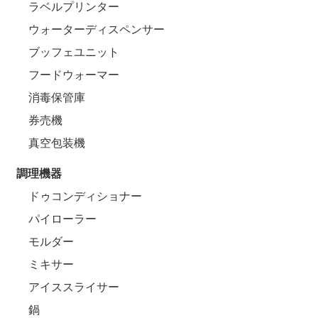
ラベルプリンター
ウォーターディスペンサー
ブッフェユニット
フードウォーマー
消毒保管庫
券売機
真空包装機
調理機器
ドゥコンディショナー
パイローラー
モルダー
ミキサー
アイススライサー
鍋