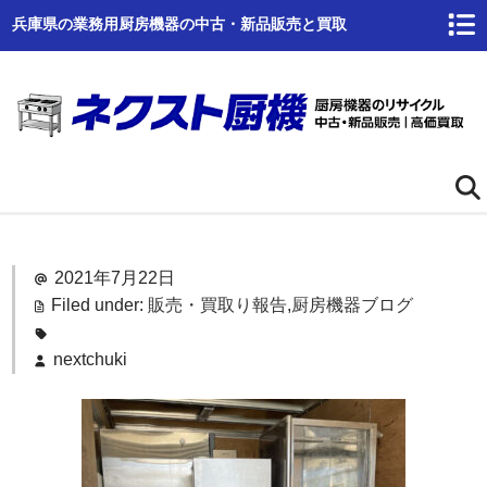
兵庫県の業務用厨房機器の中古・新品販売と買取
ホーム
2021年7月22日
ネクスト厨機とは
Filed under:
販売・買取り報告
,
厨房機器ブログ
商品一覧
nextchuki
高価買取
商品倉庫