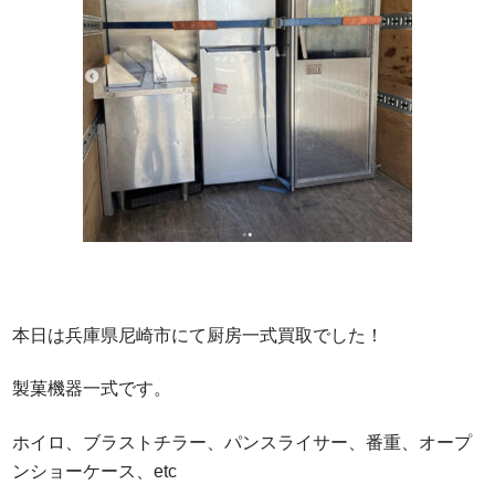
Q&A
事業案内
ブログ
お問い合わせ
本日は兵庫県尼崎市にて厨房一式買取でした！
製菓機器一式です。
ホイロ、ブラストチラー、パンスライサー、番重、オープ
ンショーケース、etc