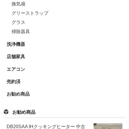
換気扇
グリーストラップ
グラス
掃除器具
洗浄機器
店舗家具
エアコン
売約済
お勧め商品
お勧め商品
DB20SAA IHクッキングヒーター 中古