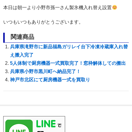
本日は朝一より小野市孫一さん製氷機入れ替え設置
いつもいつもありがとうございます。
関連商品
兵庫県滝野市に新品福島ガリレイ台下冷凍冷蔵庫入れ替
え搬入完了
5人体制で厨房機器一式買取完了！窓枠解体しての搬出
兵庫県小野市黒川町へ納品完了！
神戸市北区にて厨房機器一式を買取り