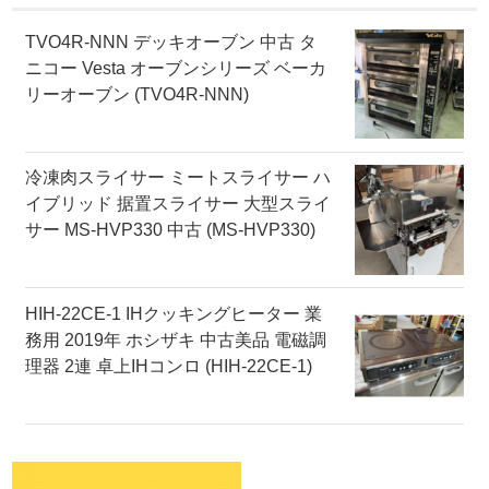
TVO4R-NNN デッキオーブン 中古 タ
ニコー Vesta オーブンシリーズ ベーカ
リーオーブン (TVO4R-NNN)
冷凍肉スライサー ミートスライサー ハ
イブリッド 据置スライサー 大型スライ
サー MS-HVP330 中古 (MS-HVP330)
HIH-22CE-1 IHクッキングヒーター 業
務用 2019年 ホシザキ 中古美品 電磁調
理器 2連 卓上IHコンロ (HIH-22CE-1)