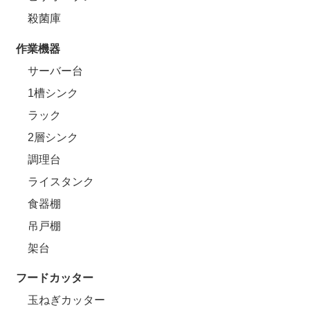
殺菌庫
作業機器
サーバー台
1槽シンク
ラック
2層シンク
調理台
ライスタンク
食器棚
吊戸棚
架台
フードカッター
玉ねぎカッター