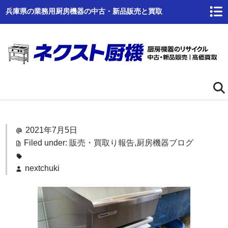
兵庫県の業務用厨房機器の中古・新品販売と買取
ホーム
2021年7月5日
ネクスト厨機とは
Filed under:
販売・買取り報告
,
厨房機器ブログ
商品一覧
nextchuki
高価買取
商品倉庫