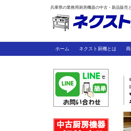
兵庫県の業務用厨房機器の中古・新品販売
ホーム
ネクスト厨機とは
商