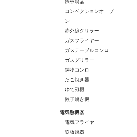
鉄板焼器
コンベクションオーブ
ン
赤外線グリラー
ガスフライヤー
ガステーブルコンロ
ガスグリラー
鋳物コンロ
たこ焼き器
ゆで麺機
餃子焼き機
電気熱機器
電気フライヤー
鉄板焼器