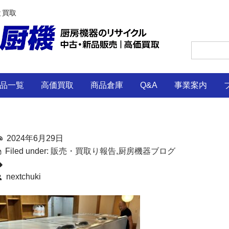
と買取
品一覧
高価買取
商品倉庫
Q&A
事業案内
2024年6月29日
Filed under:
販売・買取り報告
,
厨房機器ブログ
nextchuki