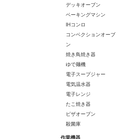
デッキオーブン
ベーキングマシン
IHコンロ
コンベクションオーブ
ン
焼き鳥焼き器
ゆで麺機
電子スープジャー
電気温水器
電子レンジ
たこ焼き器
ピザオーブン
殺菌庫
作業機器