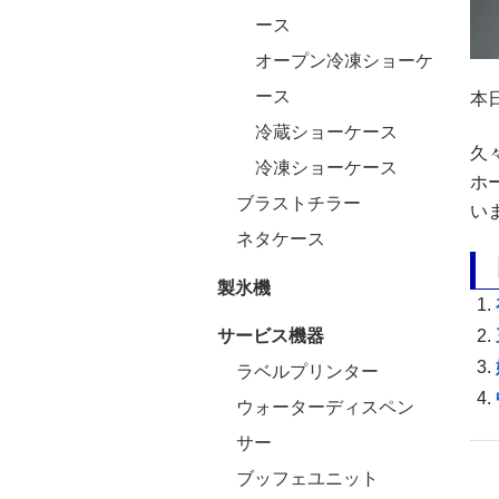
ース
オープン冷凍ショーケ
ース
本
冷蔵ショーケース
久
冷凍ショーケース
ホ
ブラストチラー
い
ネタケース
製氷機
サービス機器
ラベルプリンター
ウォーターディスペン
サー
ブッフェユニット