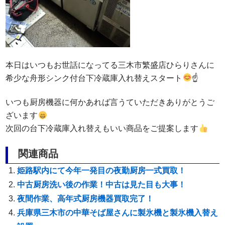
本日はいつもお世話になってる三木市繁盛店ひらりさんに
希少な舟形シンク付台下冷蔵庫入れ替えスタート
☝
いつも厨房機器に何かあれば言うていただきありがとうご
ざいます
次回の台下冷蔵庫入れ替えもいい商品をご提案します
関連商品
姫路駅内にて今年一発目の夜勤厨房一式買取！
中古厨房洗い後の作業！中古は見た目も大事！
夜間作業、高年式厨房機器買取完了！
兵庫県三木市の中華そば屋さんに製氷機と製氷機入替え