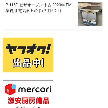
P-116D ピザオーブン 中古 2020年 FMI
業務用 電気卓上式① (P-116D-4)