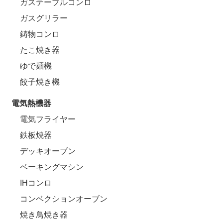
ガステーブルコンロ
ガスグリラー
鋳物コンロ
たこ焼き器
ゆで麺機
餃子焼き機
電気熱機器
電気フライヤー
鉄板焼器
デッキオーブン
ベーキングマシン
IHコンロ
コンベクションオーブン
焼き鳥焼き器