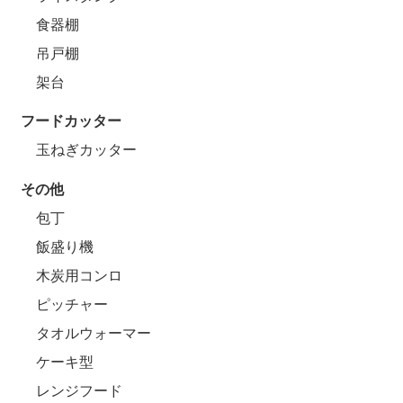
食器棚
吊戸棚
架台
フードカッター
玉ねぎカッター
その他
包丁
飯盛り機
木炭用コンロ
ピッチャー
タオルウォーマー
ケーキ型
レンジフード