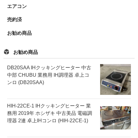
エアコン
売約済
お勧め商品
お勧め商品
DB20SAA IHクッキングヒーター 中古
中部 CHUBU 業務用 IH調理器 卓上コ
ンロ (DB20SAA)
HIH-22CE-1 IHクッキングヒーター 業
務用 2019年 ホシザキ 中古美品 電磁調
理器 2連 卓上IHコンロ (HIH-22CE-1)