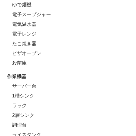
ゆで麺機
電子スープジャー
電気温水器
電子レンジ
たこ焼き器
ピザオーブン
殺菌庫
作業機器
サーバー台
1槽シンク
ラック
2層シンク
調理台
ライスタンク