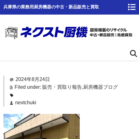
兵庫県の業務用厨房機器の中古・新品販売と買取
ホーム
2024年8月24日
ネクスト厨機とは
Filed under:
販売・買取り報告
,
厨房機器ブログ
商品一覧
nextchuki
高価買取
商品倉庫