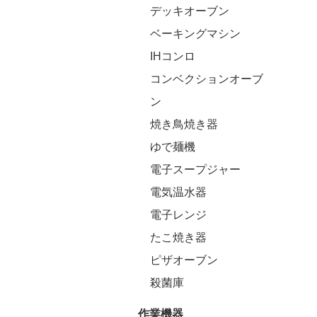
デッキオーブン
ベーキングマシン
IHコンロ
コンベクションオーブ
ン
焼き鳥焼き器
ゆで麺機
電子スープジャー
電気温水器
電子レンジ
たこ焼き器
ピザオーブン
殺菌庫
作業機器