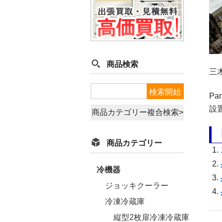
商品検索
三
Pa
設
商品カテゴリー複合検索>
商品カテゴリー
冷機器
ジョッキクーラー
冷凍冷蔵庫
縦型2枚扉冷凍冷蔵庫