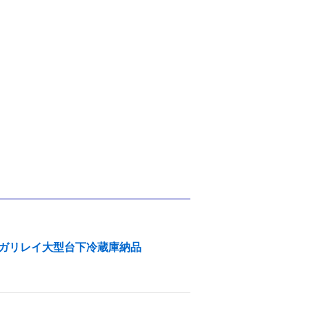
ガリレイ大型台下冷蔵庫納品