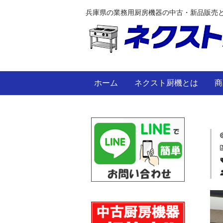
兵庫県の業務用厨房機器の中古・新品販売
ホーム
ネクスト厨機とは
商