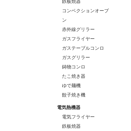
鉄板焼器
コンベクションオーブ
ン
赤外線グリラー
ガスフライヤー
ガステーブルコンロ
ガスグリラー
鋳物コンロ
たこ焼き器
ゆで麺機
餃子焼き機
電気熱機器
電気フライヤー
鉄板焼器