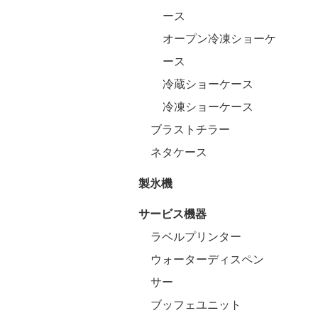
ース
オープン冷凍ショーケ
ース
冷蔵ショーケース
冷凍ショーケース
ブラストチラー
ネタケース
製氷機
サービス機器
ラベルプリンター
ウォーターディスペン
サー
ブッフェユニット