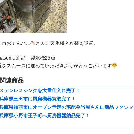
木市おでんバル
さんに製氷機入れ替え設置。
nasonic 新品 製氷機25kg
置をスムーズに進めていただきありがとうございます
関連商品
ステンレスシンクを大量仕入れ完了！
兵庫県三田市に厨房機器買取完了！
兵庫県加西市にオープン予定の宅配弁当屋さんに新品フクシマ
兵庫県小野市王子町へ厨房機器納品完了！