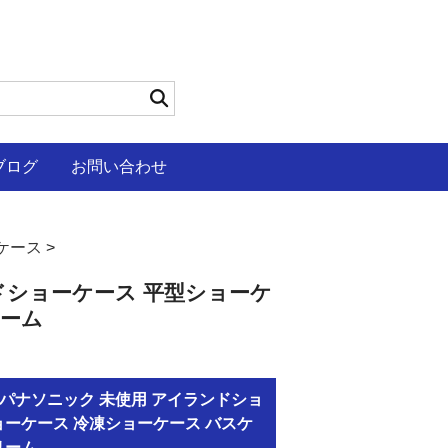
ブログ
お問い合わせ
ケース
>
ランドショーケース 平型ショーケ
リーム
NB パナソニック 未使用 アイランドショ
ョーケース 冷凍ショーケース バスケ
リーム