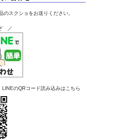
商品のスクショをお送りください。
ぞ ／
：LINEのQRコード読み込みはこちら