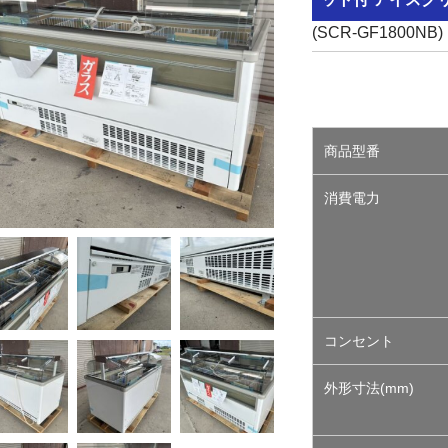
(SCR-GF1800NB)
商品型番
消費電力
コンセント
外形寸法(mm)