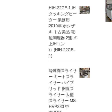
HIH-22CE-1 IH
クッキングヒー
ター 業務用
2019年 ホシザ
キ 中古美品 電
磁調理器 2連 卓
上IHコン
ロ (HIH-22CE-
1)
冷凍肉スライサ
ー ミートスラ
イサー ハイブ
リッド 据置ス
ライサー 大型
スライサー MS-
HVP330 中