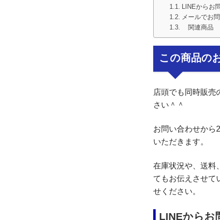
LINEからお
メールでお問
関連商品
この商品の
店頭でも同時販売
さい＾＾
お問い合わせから
いただきます。
在庫状況や、送料
てもお伝えさせて
せください。
LINEから