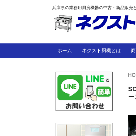
兵庫県の業務用厨房機器の中古・新品販売
ホーム
ネクスト厨機とは
商
HO
S
ー