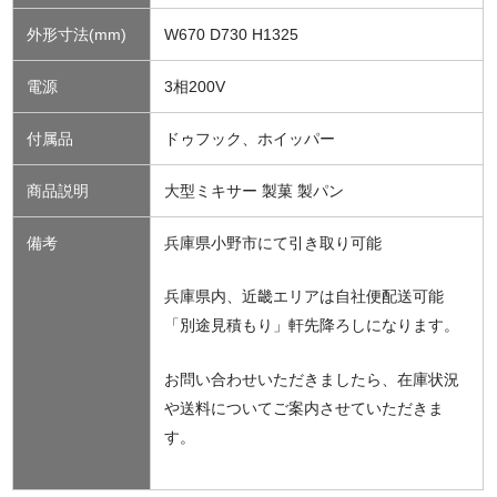
外形寸法(mm)
W670 D730 H1325
電源
3相200V
付属品
ドゥフック、ホイッパー
商品説明
大型ミキサー 製菓 製パン
備考
兵庫県小野市にて引き取り可能
兵庫県内、近畿エリアは自社便配送可能
「別途見積もり」軒先降ろしになります。
お問い合わせいただきましたら、在庫状況
や送料についてご案内させていただきま
す。