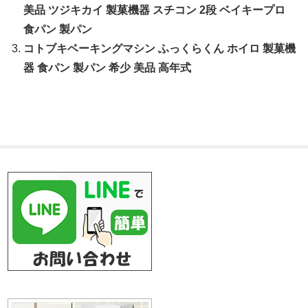
美品 ツジキカイ 製菓機器 スチコン 2段 ベイキープロ
食パン 製パン
コトブキベーキングマシン ふっくらくん ホイロ 製菓機
器 食パン 製パン 希少 美品 高年式