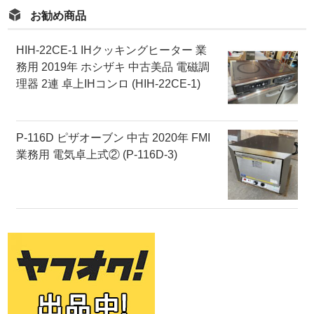
お勧め商品
HIH-22CE-1 IHクッキングヒーター 業
務用 2019年 ホシザキ 中古美品 電磁調
理器 2連 卓上IHコンロ (HIH-22CE-1)
P-116D ピザオーブン 中古 2020年 FMI
業務用 電気卓上式② (P-116D-3)