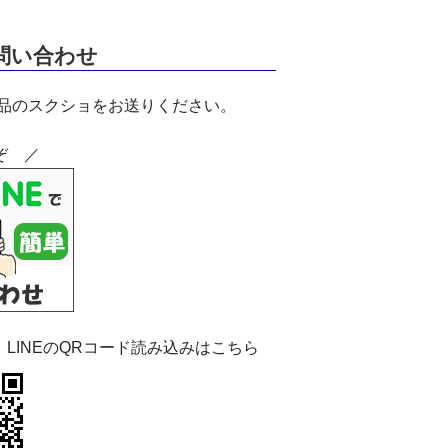
お問い合わせ
商品のスクショをお送りください。
ぞ ／
：LINEのQRコード読み込みはこちら