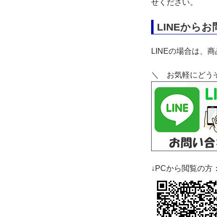
せください。
LINEから
LINEの場合は、
＼ お気軽にどう
↓PCから閲覧の方