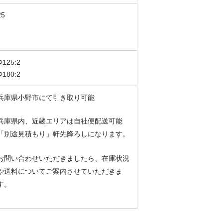
25
Φ125:2
Φ180:2
兵庫県小野市にて引き取り可能
兵庫県内、近畿エリアは自社便配送可能
「別途見積もり」軒先降ろしになります。
お問い合わせいただきましたら、在庫状況
や送料についてご案内させていただきま
す。