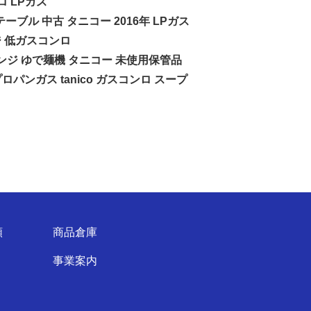
ロ LPガス
ガステーブル 中古 タニコー 2016年 LPガス
ジ 低ガスコンロ
華レンジ ゆで麺機 タニコー 未使用保管品
プロパンガス tanico ガスコンロ スープ
頼
商品倉庫
事業案内