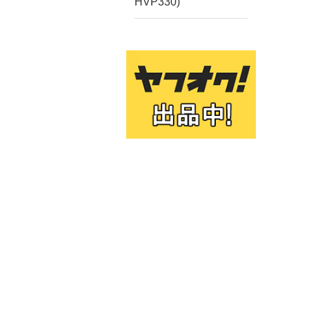
HVP330)