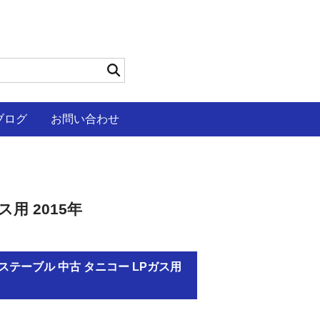
ブログ
お問い合わせ
ス用 2015年
4口ガステーブル 中古 タニコー LPガス用