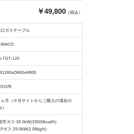
￥49,800
（税込）
4口ガステーブル
TANICO
S-TGT-120
W1200xD600xH800
2015年
1ヵ月（※当サイトからご購入の場合の
み）
都市ガス:39.0kW(33500kcal/h)
LPガス:29.0kW(2.08kg/h)