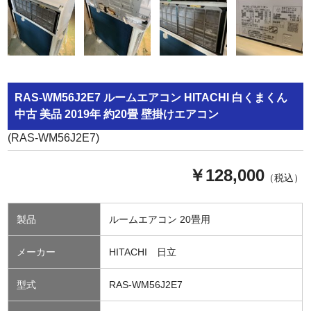
RAS-WM56J2E7 ルームエアコン HITACHI 白くまくん
中古 美品 2019年 約20畳 壁掛けエアコン
(RAS-WM56J2E7)
￥128,000
（税込）
製品
ルームエアコン 20畳用
メーカー
HITACHI 日立
型式
RAS-WM56J2E7