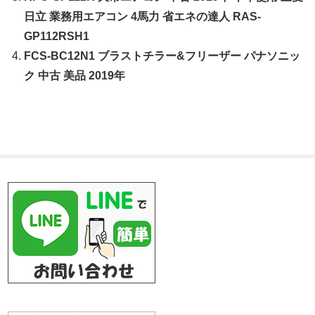
日立 業務用エアコン 4馬力 省エネの達人 RAS-
GP112RSH1
FCS-BC12N1 ブラストチラー&フリーザー パナソニッ
ク 中古 美品 2019年