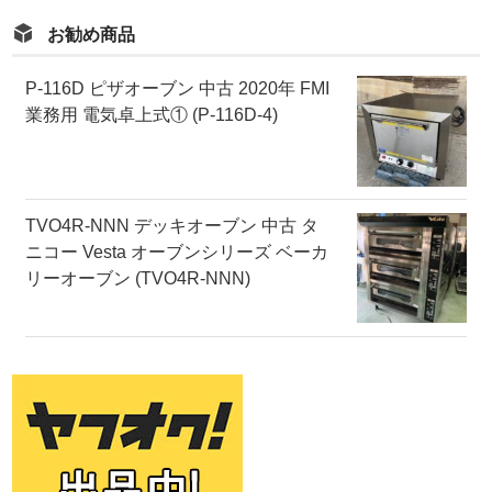
お勧め商品
P-116D ピザオーブン 中古 2020年 FMI
業務用 電気卓上式① (P-116D-4)
TVO4R-NNN デッキオーブン 中古 タ
ニコー Vesta オーブンシリーズ ベーカ
リーオーブン (TVO4R-NNN)