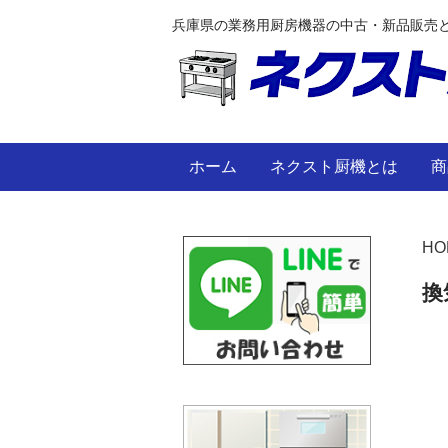
兵庫県の業務用厨房機器の中古・新品販売
ホーム
ネクスト厨機とは
商
HO
換