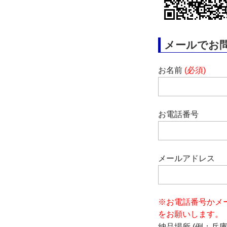
メールでお
お名前
(必須)
お電話番号
メールアドレス
※お電話番号かメ
をお願いします。
納品場所 (例：兵