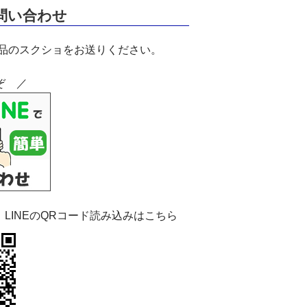
お問い合わせ
商品のスクショをお送りください。
ぞ ／
：LINEのQRコード読み込みはこちら