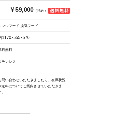
￥59,000
（税込）
レンジフード 換気フード
約1170×555×570
送料無料
ステンレス
お問い合わせいただきましたら、在庫状況
や送料についてご案内させていただきま
す。