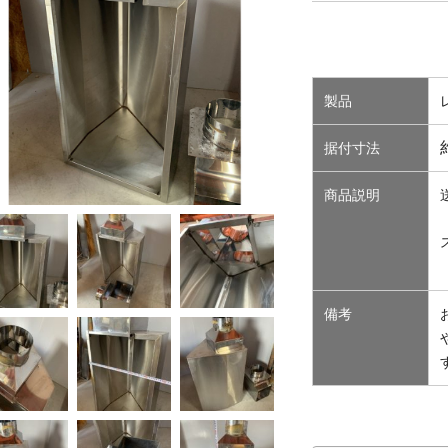
製品
据付寸法
商品説明
備考