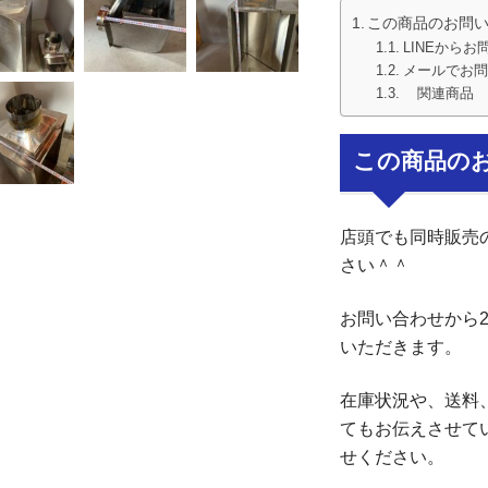
この商品のお問
LINEからお
メールでお問
関連商品
この商品の
店頭でも同時販売
さい＾＾
お問い合わせから
いただきます。
在庫状況や、送料
てもお伝えさせて
せください。