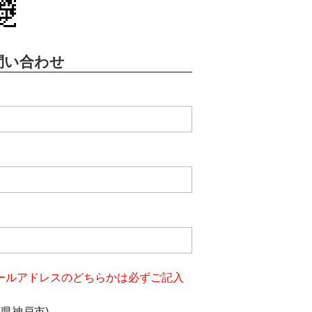
問い合わせ
ールアドレスのどちらかは必ずご記入
庫県神戸市)