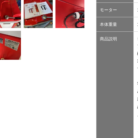
モーター
本体重量
商品説明