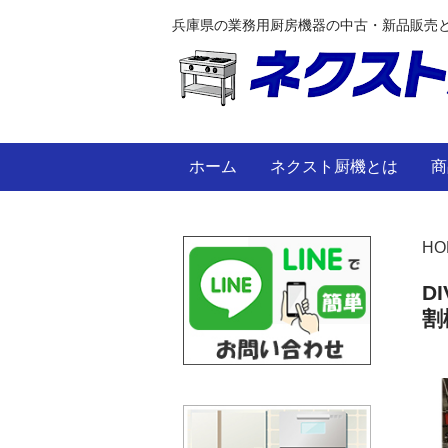
兵庫県の業務用厨房機器の中古・新品販売
ホーム
ネクスト厨機とは
商
HO
D
割