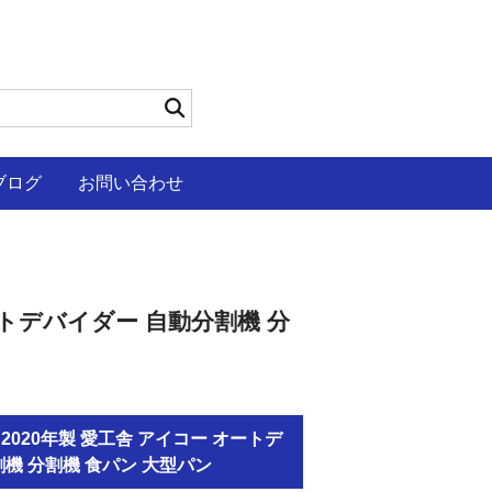
ブログ
お問い合わせ
オートデバイダー 自動分割機 分
品 2020年製 愛工舎 アイコー オートデ
機 分割機 食パン 大型パン