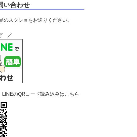
お問い合わせ
商品のスクショをお送りください。
ぞ ／
：LINEのQRコード読み込みはこちら