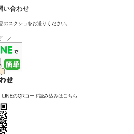
お問い合わせ
商品のスクショをお送りください。
ぞ ／
：LINEのQRコード読み込みはこちら