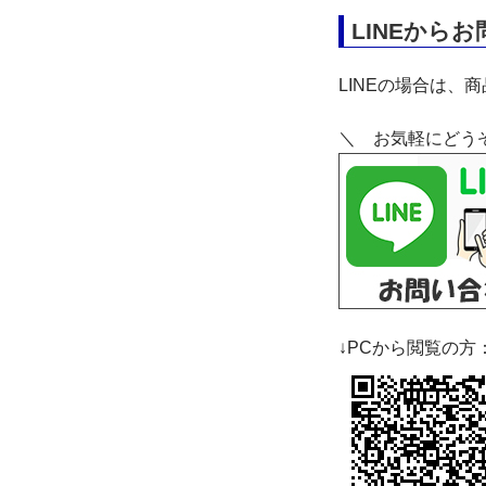
LINEから
LINEの場合は、
＼ お気軽にどう
↓PCから閲覧の方