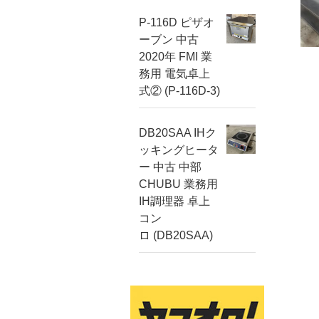
P-116D ピザオ
ーブン 中古
2020年 FMI 業
務用 電気卓上
式② (P-116D-3)
DB20SAA IHク
ッキングヒータ
ー 中古 中部
CHUBU 業務用
IH調理器 卓上
コン
ロ (DB20SAA)