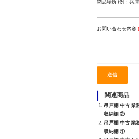
納品場所 (例：兵
お問い合わせ内容
関連商品
吊戸棚 中古 業
収納棚 ②
吊戸棚 中古 業
収納棚 ①