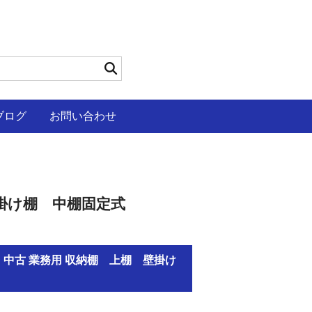
ブログ
お問い合わせ
壁掛け棚 中棚固定式
 中古 業務用 収納棚 上棚 壁掛け