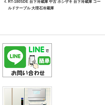
RT-180SDE 台下冷蔵庫 中古 ホシザキ 台下冷蔵庫 コー
ルドテーブル 大理石冷蔵庫