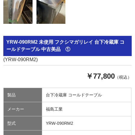
YRW-090RM2 未使用 フクシマガリレイ 台下冷蔵庫 コ
ールドテーブル 中古美品 ①
(YRW-090RM2)
￥77,800
（税込）
製品
台下冷蔵庫 コールドテーブル
メーカー
福島工業
型式
YRW-090RM2