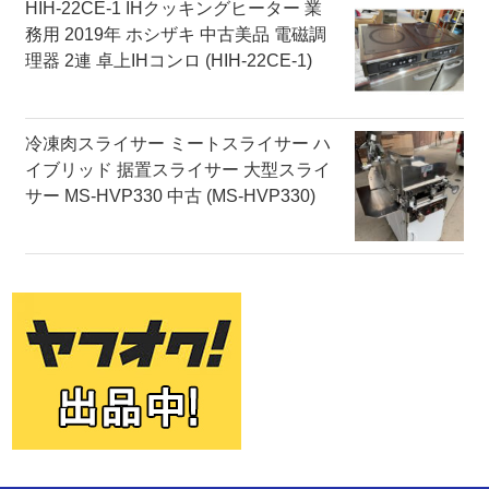
HIH-22CE-1 IHクッキングヒーター 業
務用 2019年 ホシザキ 中古美品 電磁調
理器 2連 卓上IHコンロ (HIH-22CE-1)
冷凍肉スライサー ミートスライサー ハ
イブリッド 据置スライサー 大型スライ
サー MS-HVP330 中古 (MS-HVP330)