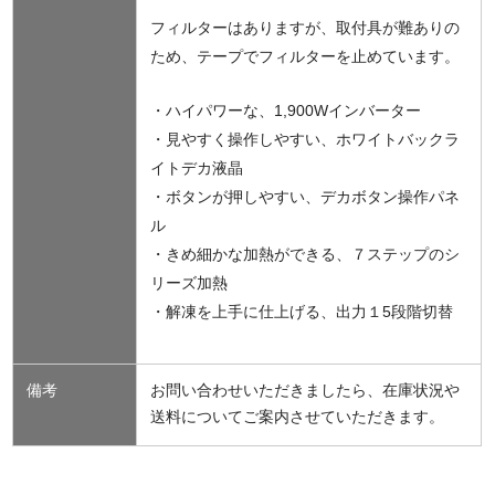
フィルターはありますが、取付具が難ありの
ため、テープでフィルターを止めています。
・ハイパワーな、1,900Wインバーター
・見やすく操作しやすい、ホワイトバックラ
イトデカ液晶
・ボタンが押しやすい、デカボタン操作パネ
ル
・きめ細かな加熱ができる、７ステップのシ
リーズ加熱
・解凍を上手に仕上げる、出力１5段階切替
備考
お問い合わせいただきましたら、在庫状況や
送料についてご案内させていただきます。