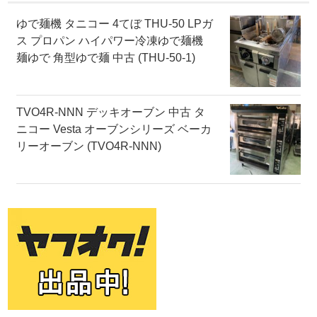
ゆで麺機 タニコー 4てぼ THU-50 LPガ
ス プロパン ハイパワー冷凍ゆで麺機
麺ゆで 角型ゆで麺 中古 (THU-50-1)
TVO4R-NNN デッキオーブン 中古 タ
ニコー Vesta オーブンシリーズ ベーカ
リーオーブン (TVO4R-NNN)