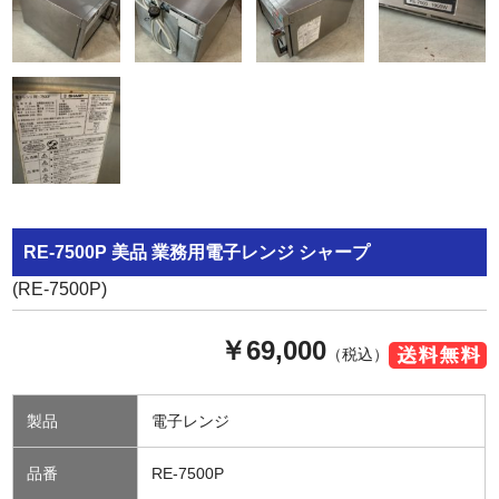
RE-7500P 美品 業務用電子レンジ シャープ
(RE-7500P)
￥69,000
（税込）
製品
電子レンジ
品番
RE-7500P