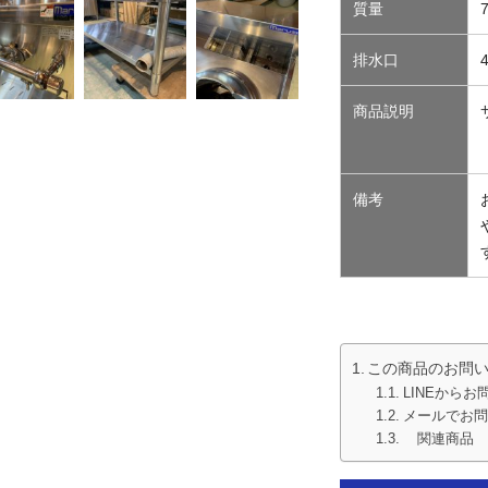
質量
排水口
商品説明
備考
この商品のお問
LINEからお
メールでお問
関連商品