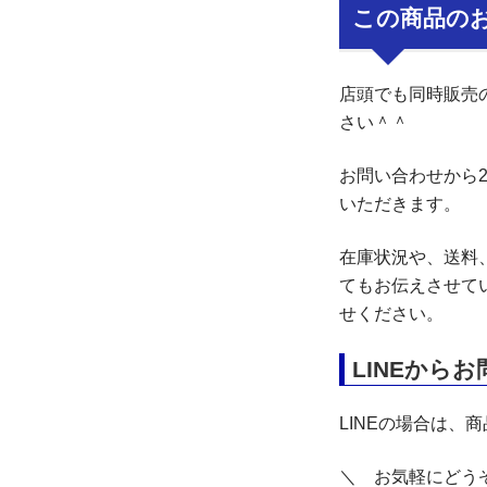
この商品の
店頭でも同時販売
さい＾＾
お問い合わせから
いただきます。
在庫状況や、送料
てもお伝えさせて
せください。
LINEから
LINEの場合は、
＼ お気軽にどう