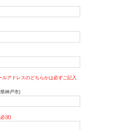
ールアドレスのどちらかは必ずご記入
庫県神戸市)
(必須)