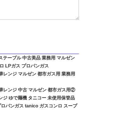
 ガステーブル 中古美品 業務用 マルゼン
ロ LPガス プロパンガス
 中華レンジ マルゼン 都市ガス用 業務用
 中華レンジ 中古 マルゼン 都市ガス用②
華レンジ ゆで麺機 タニコー 未使用保管品
プロパンガス tanico ガスコンロ スープ