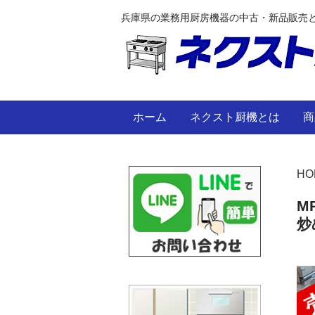
兵庫県の業務用厨房機器の中古・新品販売
ホーム
ネクスト厨機とは
商
HO
M
炒