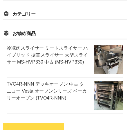
カテゴリー
お勧め商品
冷凍肉スライサー ミートスライサー ハ
イブリッド 据置スライサー 大型スライ
サー MS-HVP330 中古 (MS-HVP330)
TVO4R-NNN デッキオーブン 中古 タ
ニコー Vesta オーブンシリーズ ベーカ
リーオーブン (TVO4R-NNN)