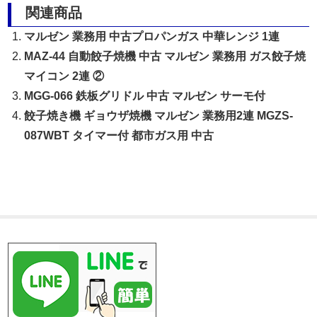
関連商品
マルゼン 業務用 中古プロパンガス 中華レンジ 1連
MAZ-44 自動餃子焼機 中古 マルゼン 業務用 ガス餃子焼
マイコン 2連 ②
MGG-066 鉄板グリドル 中古 マルゼン サーモ付
餃子焼き機 ギョウザ焼機 マルゼン 業務用2連 MGZS-
087WBT タイマー付 都市ガス用 中古