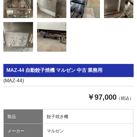
MAZ-44 自動餃子焼機 マルゼン 中古 業務用
(MAZ-44)
￥97,000
（税込）
製品
餃子焼き機
メーカー
マルゼン