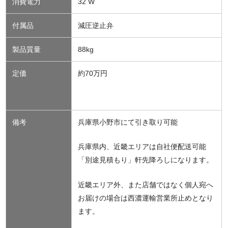
消費電力
32 W
付属品
減圧逆止弁
製品質量
88kg
定価
約70万円
備考
兵庫県小野市にて引き取り可能
兵庫県内、近畿エリアは自社便配送可能
「別途見積もり」軒先降ろしになります。
近畿エリア外、また店舗ではなく個人宛へ
お届けの場合は西濃運輸営業所止めとなり
ます。