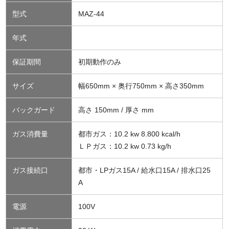
型式
MAZ-44
年式
保証期間
初期動作のみ
サイズ
幅650mm × 奥行750mm × 高さ350mm
バックガード
高さ 150mm / 厚さ mm
ガス消費量
都市ガス：10.2 kw 8.800 kcal/h
ＬＰガス：10.2 kw 0.73 kg/h
ガス接続口
都市・LPガス15A / 給水口15A / 排水口25
A
電源
100V