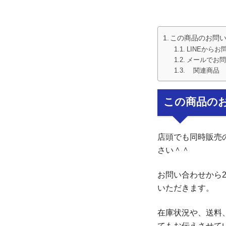
この商品のお問
LINEからお
メールでお問
関連商品
この商品の
店頭でも同時販売
さい＾＾
お問い合わせから
いただきます。
在庫状況や、送料
てもお伝えさせて