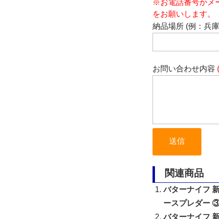
※お電話番号かメ
をお願いします。
納品場所 (例：兵
お問い合わせ内容
関連商品
バターナイフ 新品
ースプレダー 
バターナイフ 新品