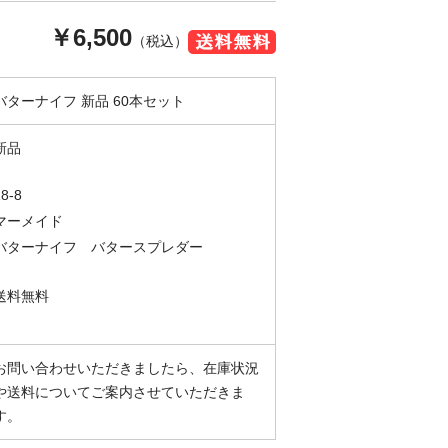
￥6,500
（税込）
バターナイフ 新品 60本セット
新品
18-8
マーメイド
バターナイフ バタースプレダー
送料無料
お問い合わせいただきましたら、在庫状況
や送料についてご案内させていただきま
す。