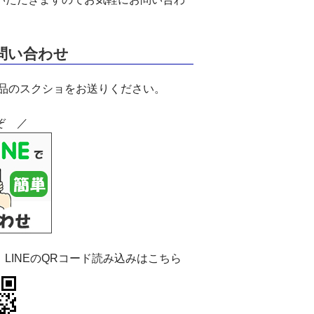
お問い合わせ
商品のスクショをお送りください。
ぞ ／
：LINEのQRコード読み込みはこちら