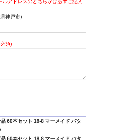
ールアドレスのどちらかは必ずご記入
庫県神戸市)
(必須)
 60本セット 18-8 マーメイド バタ
③
 60本セット 18-8 マーメイド バタ