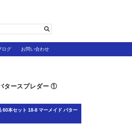
ブログ
お問い合わせ
 バタースプレダー ①
60本セット 18-8 マーメイド バター