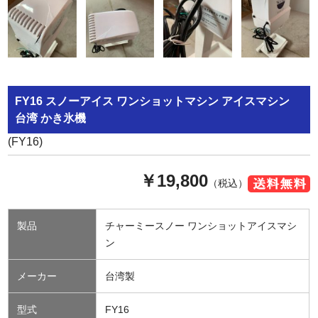
FY16 スノーアイス ワンショットマシン アイスマシン
台湾 かき氷機
(FY16)
￥19,800
（税込）
製品
チャーミースノー ワンショットアイスマシ
ン
メーカー
台湾製
型式
FY16