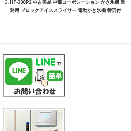
HF-300P2 中古美品 中部コーポレーション かき氷機 業
務用 ブロックアイススライサー 電動かき氷機 替刃付