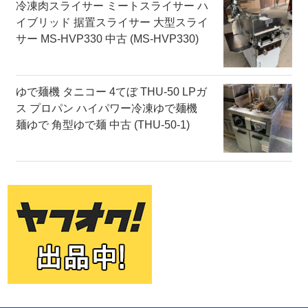
冷凍肉スライサー ミートスライサー ハ
イブリッド 据置スライサー 大型スライ
サー MS-HVP330 中古 (MS-HVP330)
ゆで麺機 タニコー 4てぼ THU-50 LPガ
ス プロパン ハイパワー冷凍ゆで麺機
麺ゆで 角型ゆで麺 中古 (THU-50-1)