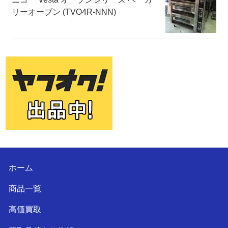
リーオーブン (TVO4R-NNN)
ホーム
商品一覧
高価買取