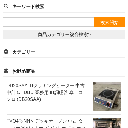
キーワード検索
商品カテゴリー複合検索>
カテゴリー
お勧め商品
DB20SAA IHクッキングヒーター 中古
中部 CHUBU 業務用 IH調理器 卓上コ
ンロ (DB20SAA)
TVO4R-NNN デッキオーブン 中古 タ
ニコー Vesta オーブンシリーズ ベーカ