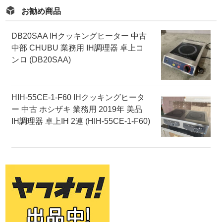
お勧め商品
DB20SAA IHクッキングヒーター 中古
中部 CHUBU 業務用 IH調理器 卓上コ
ンロ (DB20SAA)
HIH-55CE-1-F60 IHクッキングヒータ
ー 中古 ホシザキ 業務用 2019年 美品
IH調理器 卓上IH 2連 (HIH-55CE-1-F60)