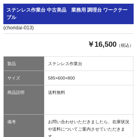
ステンレス作業台 中古美品 業務用 調理台 ワークテー
ブル
(choridai-013)
￥16,500
（税込）
製品
ステンレス作業台
サイズ
585×600×800
商品説明
送料無料
備考
お問い合わせいただきましたら、在庫状況
や送料についてご案内させていただきま
す。