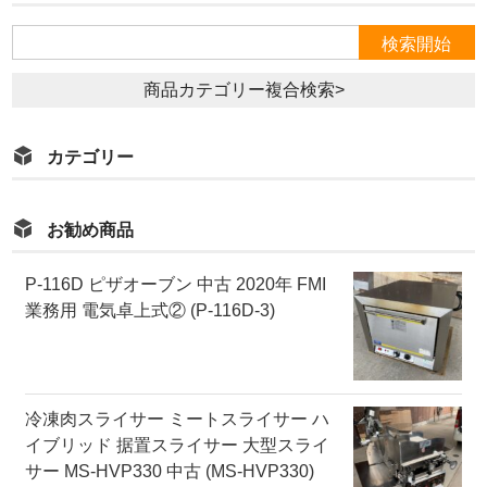
商品カテゴリー複合検索>
カテゴリー
お勧め商品
P-116D ピザオーブン 中古 2020年 FMI
業務用 電気卓上式② (P-116D-3)
冷凍肉スライサー ミートスライサー ハ
イブリッド 据置スライサー 大型スライ
サー MS-HVP330 中古 (MS-HVP330)