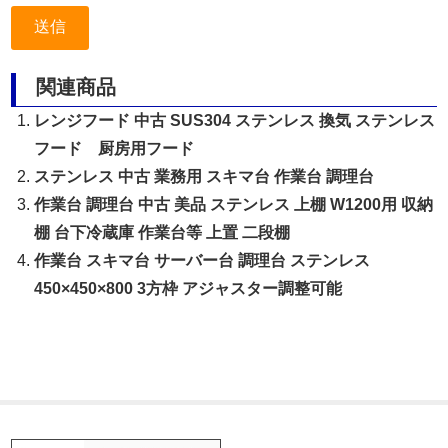
関連商品
レンジフード 中古 SUS304 ステンレス 換気 ステンレス
フード 厨房用フード
ステンレス 中古 業務用 スキマ台 作業台 調理台
作業台 調理台 中古 美品 ステンレス 上棚 W1200用 収納
棚 台下冷蔵庫 作業台等 上置 二段棚
作業台 スキマ台 サーバー台 調理台 ステンレス
450×450×800 3方枠 アジャスター調整可能