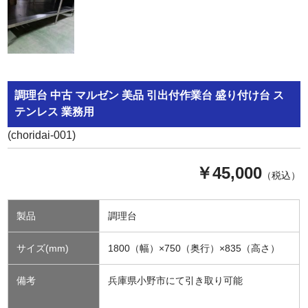
調理台 中古 マルゼン 美品 引出付作業台 盛り付け台 ス
テンレス 業務用
(choridai-001)
￥45,000
（税込）
製品
調理台
サイズ(mm)
1800（幅）×750（奥行）×835（高さ）
備考
兵庫県小野市にて引き取り可能