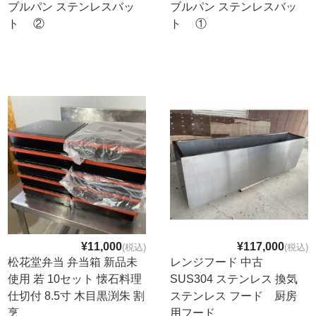
ブルパン ステンレスバッ
ブルパン ステンレスバッ
ト ②
ト ①
¥11,000
¥117,000
(税込)
(税込)
松花堂弁当 弁当箱 新品未
レンジフード 中古
使用 若 10セット 懐石料理
SUS304 ステンレス 換気
仕切付 8.5寸 木目黒渕朱 割
ステンレス フード 厨房
烹
用フード