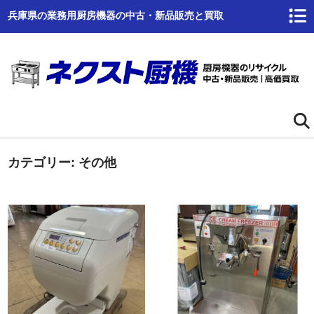
兵庫県の業務用厨房機器の中古・新品販売と買取
カテゴリー:
ホーム
その他
ネクスト厨機とは
商品一覧
高価買取
商品倉庫