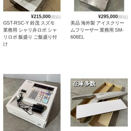
Q&A
¥215,000
¥295,000
(税込)
(税込)
事業案内
GST-RSC-Y 鈴茂 スズモ
美品 海外製 アイスクリー
業務用 シャリ弁ロボ シャ
ムフリーザー 業務用 SM-
ブログ
リロボ 飯盛り ご飯盛り付
606EL
け
お問い合わせ