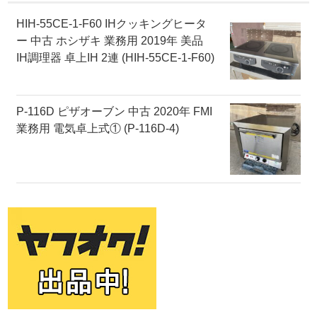
HIH-55CE-1-F60 IHクッキングヒータ
ー 中古 ホシザキ 業務用 2019年 美品
IH調理器 卓上IH 2連 (HIH-55CE-1-F60)
P-116D ピザオーブン 中古 2020年 FMI
業務用 電気卓上式① (P-116D-4)