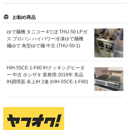
お勧め商品
ゆで麺機 タニコー 4てぼ THU-50 LPガ
ス プロパン ハイパワー冷凍ゆで麺機
麺ゆで 角型ゆで麺 中古 (THU-50-1)
HIH-55CE-1-F60 IHクッキングヒータ
ー 中古 ホシザキ 業務用 2019年 美品
IH調理器 卓上IH 2連 (HIH-55CE-1-F60)