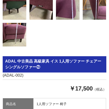
ADAL 中古美品 高級家具 イス 1人用ソファー チェアー
シングルソファー②
(ADAL-002)
￥17,500
（税込）
商品名
1人用ソファー 椅子